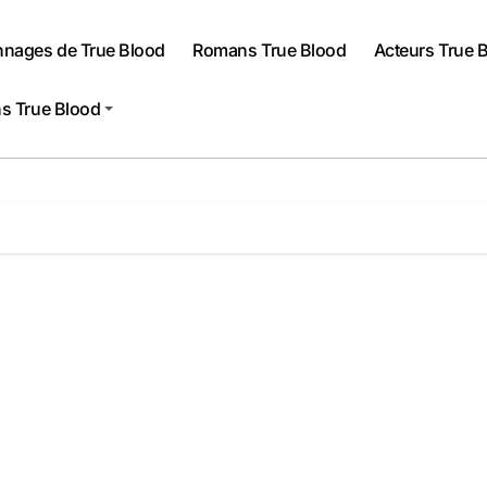
nnages de True Blood
Romans True Blood
Acteurs True 
s True Blood