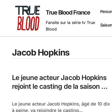
Passer
au
Perso
True Blood France
contenu
Fansite sur la série tv True
Saison
Blood
Jacob Hopkins
Le jeune acteur Jacob Hopkins
rejoint le casting de la saison 5
de True Blood
Le jeune acteur Jacob Hopkins, âgé de 10 dix
à peine, va rejoindre le casting...