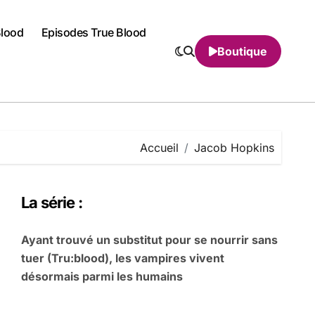
Blood
Episodes True Blood
Boutique
Accueil
Jacob Hopkins
La série :
Ayant trouvé un substitut pour se nourrir sans
tuer (Tru:blood), les vampires vivent
désormais parmi les humains