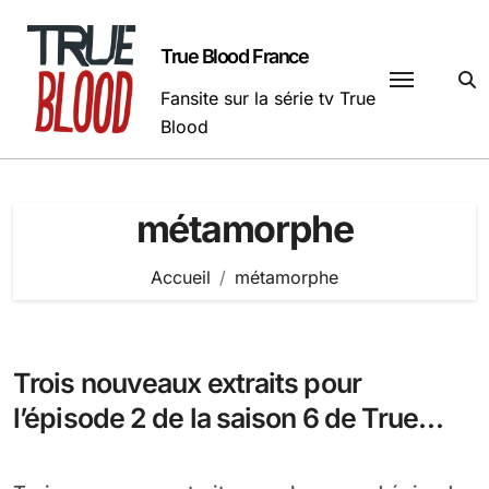
Passer
au
True Blood France
contenu
Fansite sur la série tv True
Blood
métamorphe
Accueil
métamorphe
Trois nouveaux extraits pour
l’épisode 2 de la saison 6 de True
Blood