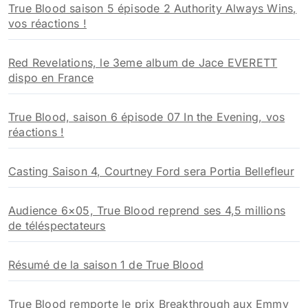
True Blood saison 5 épisode 2 Authority Always Wins,
:
vos réactions !
Red Revelations, le 3eme album de Jace EVERETT
dispo en France
True Blood, saison 6 épisode 07 In the Evening, vos
réactions !
Casting Saison 4, Courtney Ford sera Portia Bellefleur
Audience 6×05, True Blood reprend ses 4,5 millions
de téléspectateurs
Résumé de la saison 1 de True Blood
True Blood remporte le prix Breakthrough aux Emmy