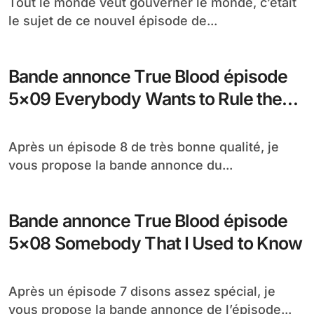
Tout le monde veut gouverner le monde, c’était
le sujet de ce nouvel épisode de...
Bande annonce True Blood épisode
5×09 Everybody Wants to Rule the
World
Après un épisode 8 de très bonne qualité, je
vous propose la bande annonce du...
Bande annonce True Blood épisode
5×08 Somebody That I Used to Know
Après un épisode 7 disons assez spécial, je
vous propose la bande annonce de l’épisode...