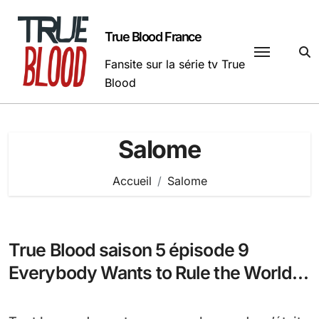
Passer
au
True Blood France
contenu
Fansite sur la série tv True
Blood
Salome
Accueil
Salome
True Blood saison 5 épisode 9
Everybody Wants to Rule the World,
vos réactions !