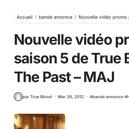
Accueil
bande annonce
Nouvelle vidéo promo p
Nouvelle vidéo p
saison 5 de True 
The Past – MAJ
par True Blood
Mar 26, 2012
#
bande annonce
#