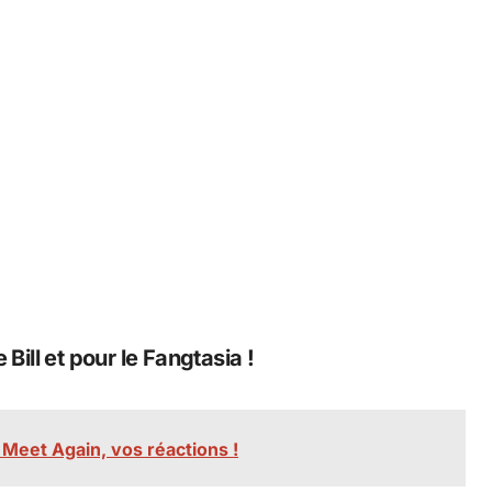
Bill et pour le Fangtasia !
 Meet Again, vos réactions !