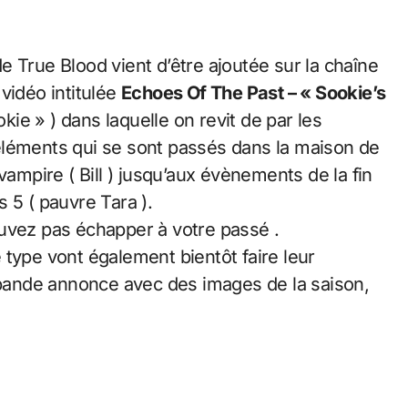
 True Blood vient d’être ajoutée sur la chaîne
vidéo intitulée
Echoes Of The Past – « Sookie’s
ie » ) dans laquelle on revit de par les
éléments qui se sont passés dans la maison de
vampire ( Bill ) jusqu’aux évènements de la fin
 5 ( pauvre Tara ).
uvez pas échapper à votre passé .
 type vont également bientôt faire leur
e bande annonce avec des images de la saison,