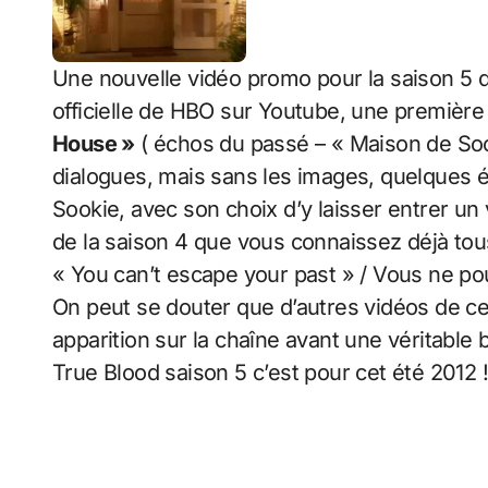
Une nouvelle vidéo promo pour la saison 5 de
officielle de HBO sur Youtube, une première 
House »
( échos du passé – « Maison de Sook
dialogues, mais sans les images, quelques 
Sookie, avec son choix d’y laisser entrer un 
de la saison 4 que vous connaissez déjà tous
« You can’t escape your past » / Vous ne po
On peut se douter que d’autres vidéos de ce
apparition sur la chaîne avant une véritabl
True Blood saison 5 c’est pour cet été 2012 !