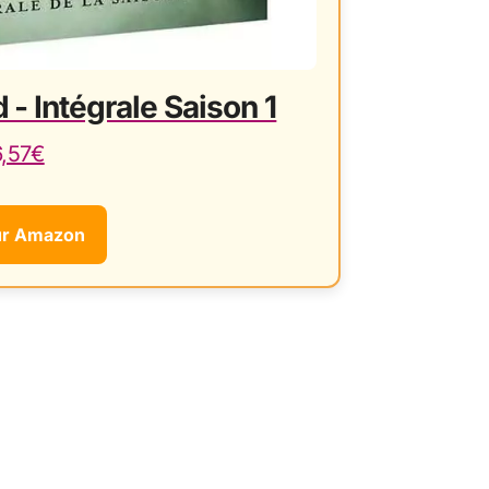
 - Intégrale Saison 1
6,57€
ur Amazon