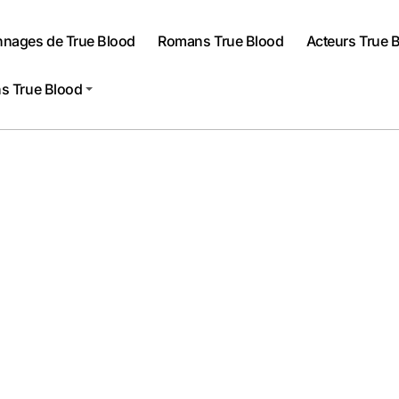
nnages de True Blood
Romans True Blood
Acteurs True 
s True Blood