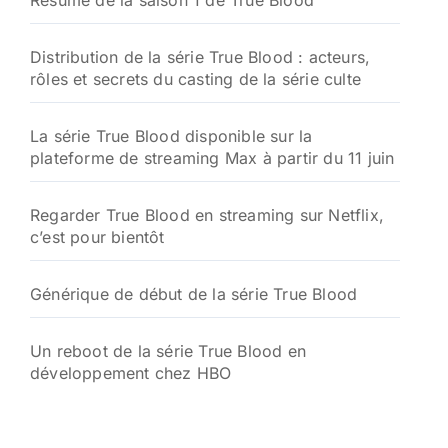
Résumé de la saison 1 de True Blood
Distribution de la série True Blood : acteurs,
rôles et secrets du casting de la série culte
La série True Blood disponible sur la
plateforme de streaming Max à partir du 11 juin
Regarder True Blood en streaming sur Netflix,
c’est pour bientôt
Générique de début de la série True Blood
Un reboot de la série True Blood en
développement chez HBO