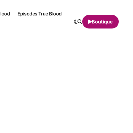
Blood
Episodes True Blood
Boutique