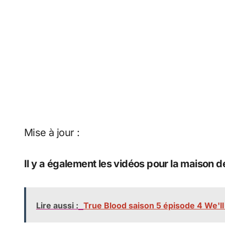
Mise à jour :
Il y a également les vidéos pour la maison de 
Lire aussi :
True Blood saison 5 épisode 4 We'll