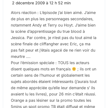
2 décembre 2009 à 12 h 52 min
Alors réaction : L’épisode j’ai bien aimé. J’aime
de plus en plus les personnages secondaires,
notamment Andy et Terry ou Hoyt. J’aime bien
la scène d’apprentissage du true blood à
Jessica. Par contre, je n’est pas du tout aimé la
scène finale de cliffangher avec Eric, ça ma
pas fait peur et j’étais agacé de ne rien voir du
meurtre ….
Pour l’émission spéciale : TOUS les acteurs
disent quelques mots en français
; ils ont un
certain sens de l’humour et globalement les
sujets abordés étaient intéressants (j’aurais tout
de même appréciée qu’elle leur demande s’ ils
avaient lu les livres), pour 26 min c’était réussi.
Orange a pas lésiner sur la promo toutes les
5mins un spot promo TB était diffusé et même