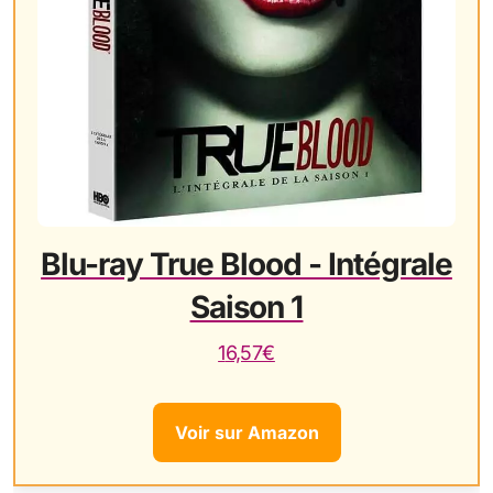
Blu-ray True Blood - Intégrale
Saison 1
16,57€
Voir sur Amazon