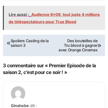
Lire aussi :
Audience 6×09, tout juste 4 millions
de téléspectateurs pour True Blood
Navigation
Spoilers Casting de la
Des bouteilles de
saison 3
Tru:blood à gagner
de
avec Orange Cinemax
l’article
3 commentaire sur « Premier Episode de la
saison 2, c’est pour ce soir ! »
Ginahebe
dit :