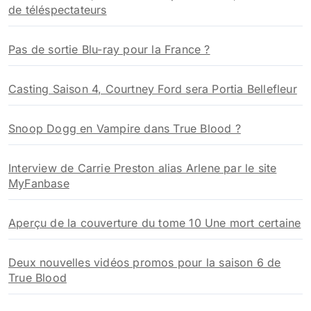
de téléspectateurs
Pas de sortie Blu-ray pour la France ?
Casting Saison 4, Courtney Ford sera Portia Bellefleur
Snoop Dogg en Vampire dans True Blood ?
Interview de Carrie Preston alias Arlene par le site
MyFanbase
Aperçu de la couverture du tome 10 Une mort certaine
Deux nouvelles vidéos promos pour la saison 6 de
True Blood