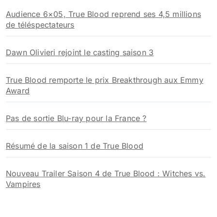
Audience 6×05, True Blood reprend ses 4,5 millions
de téléspectateurs
Dawn Olivieri rejoint le casting saison 3
True Blood remporte le prix Breakthrough aux Emmy
Award
Pas de sortie Blu-ray pour la France ?
Résumé de la saison 1 de True Blood
Nouveau Trailer Saison 4 de True Blood : Witches vs.
Vampires