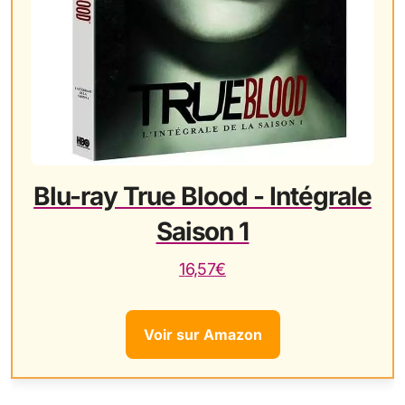
Blu-ray True Blood - Intégrale
Saison 1
16,57€
Voir sur Amazon