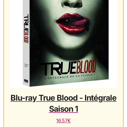
Blu-ray True Blood - Intégrale
Saison 1
16,57€