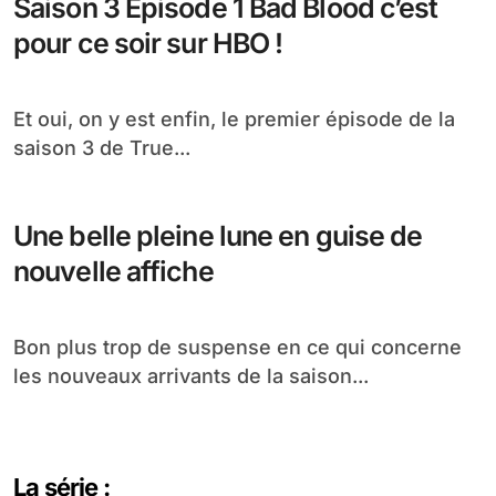
Je vous parlais, il y a quelques temps des
photos de tournage de The Romantics...
Une couverture sanglante et dénudée
pour TB dans Rolling Stone
Oh punaise ! je pensais qu’ils pouvaient aller
aussi loin mais ils l’ont fait, on...
Saison 3 Episode 1 Bad Blood c’est
pour ce soir sur HBO !
Et oui, on y est enfin, le premier épisode de la