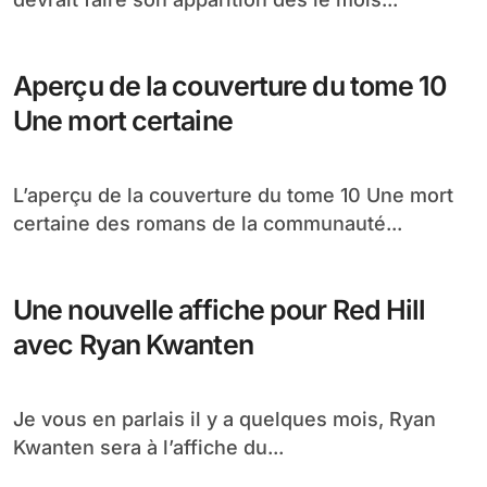
4 qui a du mordant !
Un petit poster promotionnel où l’on peut
apprécier les canines de nos chers vampires
préférés...
All Together Now, premier volume de
la bande dessinée True Blood
Après les comics True Blood, la bande dessinée
devrait faire son apparition dès le mois...
Aperçu de la couverture du tome 10
Une mort certaine