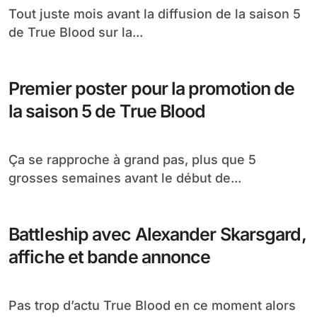
Nouveau poster promotionnel pour la
saison 5 de True Blood
Après une première bande annonce pour la
saison 5 de True Blood, véritablement à
couper...
12 nouveaux posters pour annoncer
la saison 5 de True Blood
Tout juste mois avant la diffusion de la saison 5
de True Blood sur la...