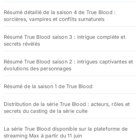
Aperçu de la couverture du tome 10 Une mort certaine
DVD et Blu-ray
DVD et blu-ray True Blood
Nos dernières publications
Résumé détaillé de la saison 5 de True Blood épisode
par épisode
Résumé détaillé de la saison 4 de True Blood :
sorcières, vampires et conflits surnaturels