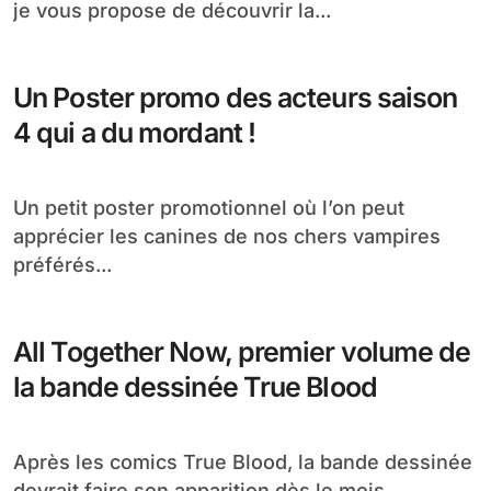
Premier poster pour la promotion de
la saison 5 de True Blood
Ça se rapproche à grand pas, plus que 5
grosses semaines avant le début de...
Battleship avec Alexander Skarsgard,
affiche et bande annonce
Pas trop d’actu True Blood en ce moment alors
je vous propose de découvrir la...
Un Poster promo des acteurs saison