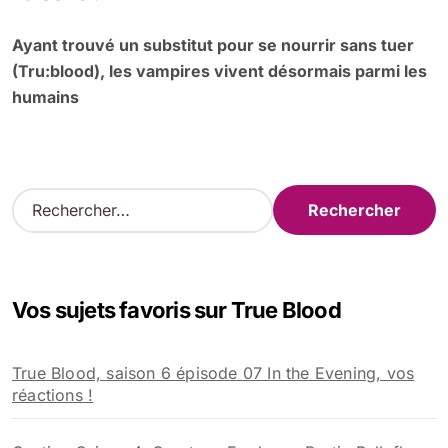
saison 3 de True...
Une belle pleine lune en guise de
nouvelle affiche
Bon plus trop de suspense en ce qui concerne
les nouveaux arrivants de la saison...
La série :
Ayant trouvé un substitut pour se nourrir sans tuer
(Tru:blood), les vampires vivent désormais parmi les
humains