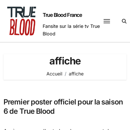
Passer
au
True Blood France
contenu
Fansite sur la série tv True
Blood
affiche
Accueil
affiche