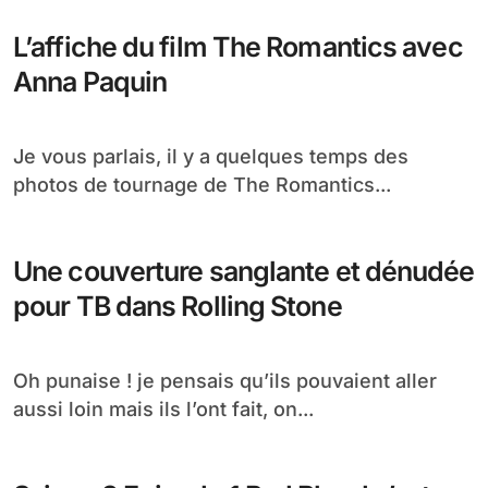
L’aperçu de la couverture du tome 10 Une mort
certaine des romans de la communauté...
Une nouvelle affiche pour Red Hill
avec Ryan Kwanten
Je vous en parlais il y a quelques mois, Ryan
Kwanten sera à l’affiche du...
L’affiche du film The Romantics avec
Anna Paquin