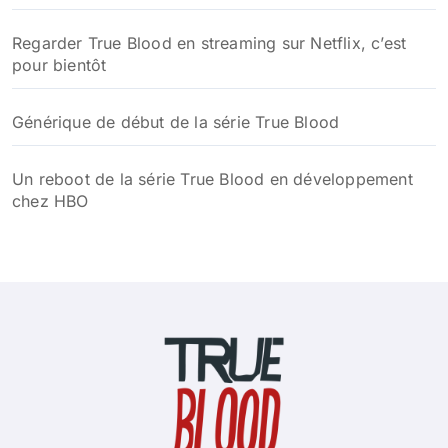
Résumé True Blood saison 3 : intrigue complète et
secrets révélés
Résumé True Blood saison 2 : intrigues captivantes et
évolutions des personnages
Résumé de la saison 1 de True Blood
Distribution de la série True Blood : acteurs, rôles et
secrets du casting de la série culte
La série True Blood disponible sur la plateforme de
streaming Max à partir du 11 juin
Regarder True Blood en streaming sur Netflix, c’est
pour bientôt