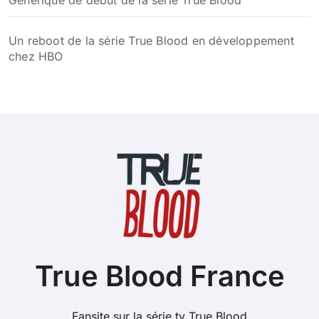
Générique de début de la série True Blood
Un reboot de la série True Blood en développement
chez HBO
True Blood France
Fansite sur la série tv True Blood