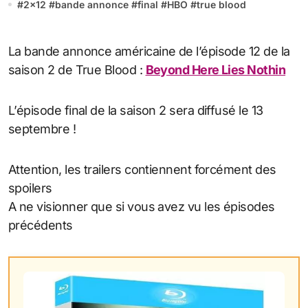
#
2x12
#
bande annonce
#
final
#
HBO
#
true blood
La bande annonce américaine de l’épisode 12 de la
saison 2 de True Blood :
Beyond Here Lies Nothin
L’épisode final de la saison 2 sera diffusé le 13
septembre !
Attention, les trailers contiennent forcément des
spoilers
A ne visionner que si vous avez vu les épisodes
précédents