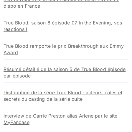
dispo en France
True Blood, saison 6 épisode 07 In the Evening, vos
réactions !
True Blood remporte le prix Breakthrough aux Emmy
Award
Résumé détaillé de la saison 5 de True Blood épisode
par épisode
Distribution de la série True Blood : acteurs, rôles et
secrets du casting de la série culte
Interview de Carrie Preston alias Arlene par le site
MyFanbase