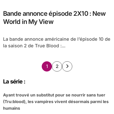
Bande annonce épisode 2X10 : New
World in My View
La bande annonce américaine de l’épisode 10 de
la saison 2 de True Blood :...
Pagination
1
2
des
La série :
publications
Ayant trouvé un substitut pour se nourrir sans tuer
(Tru:blood), les vampires vivent désormais parmi les
humains