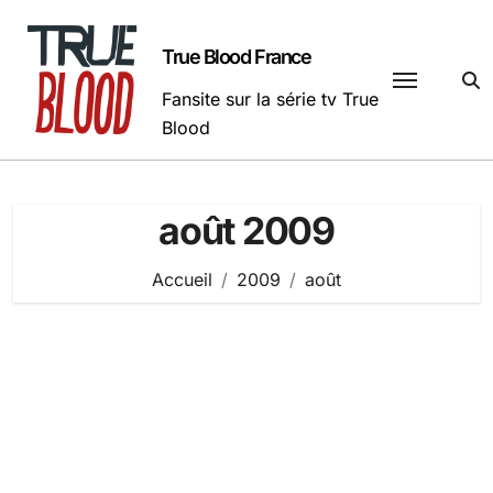
Passer
au
True Blood France
contenu
Fansite sur la série tv True
Blood
août 2009
Accueil
2009
août