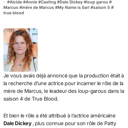
#
Alcide
#
Annie
#
Casting
#
Dale Dickey
#
loup garou
#
Marcus
#
mère de Marcus
#
My Name is Earl
#
saison 5
#
true blood
Je vous avais déjà annoncé que la production était à
la recherche d’une actrice pour incarner le rôle de la
mère de Marcus, le leadeur des loup-garous dans la
saison 4 de True Blood.
Et bien le rôle a été attribué à l’actrice américaine
Dale Dickey
, plus connue pour son rôle de Patty