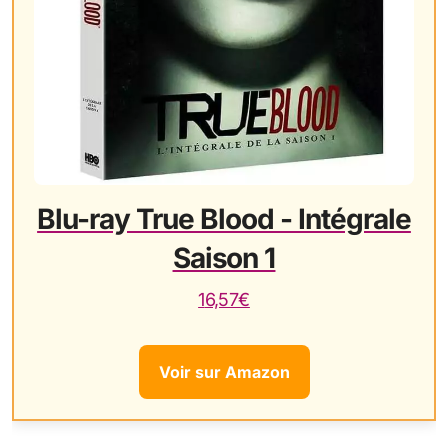
Blu-ray True Blood - Intégrale
Saison 1
16,57€
Voir sur Amazon