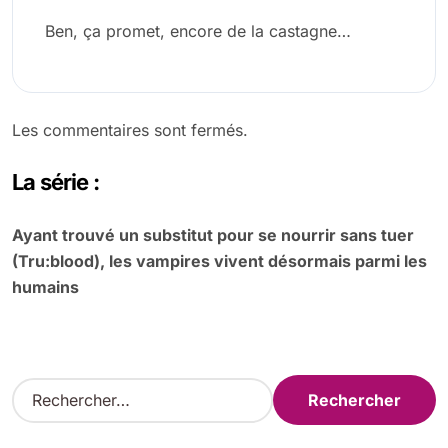
Ben, ça promet, encore de la castagne…
Les commentaires sont fermés.
La série :
Ayant trouvé un substitut pour se nourrir sans tuer
(Tru:blood), les vampires vivent désormais parmi les
humains
R
e
c