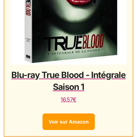
Blu-ray True Blood - Intégrale
Saison 1
16,57€
Voir sur Amazon