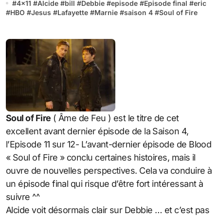
#
4x11
#
Alcide
#
bill
#
Debbie
#
episode
#
Episode final
#
eric
#
HBO
#
Jesus
#
Lafayette
#
Marnie
#
saison 4
#
Soul of Fire
Soul of Fire
( Âme de Feu ) est le titre de cet
excellent avant dernier épisode de la Saison 4,
l’Episode 11 sur 12- L’avant-dernier épisode de Blood
« Soul of Fire » conclu certaines histoires, mais il
ouvre de nouvelles perspectives. Cela va conduire à
un épisode final qui risque d’être fort intéressant à
suivre ^^
Alcide voit désormais clair sur Debbie … et c’est pas