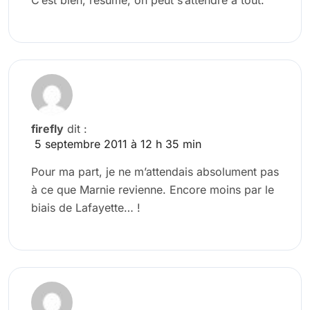
C’est bien, résumé, on peut s’attendre à tout.
firefly
dit :
5 septembre 2011 à 12 h 35 min
Pour ma part, je ne m’attendais absolument pas
à ce que Marnie revienne. Encore moins par le
biais de Lafayette… !