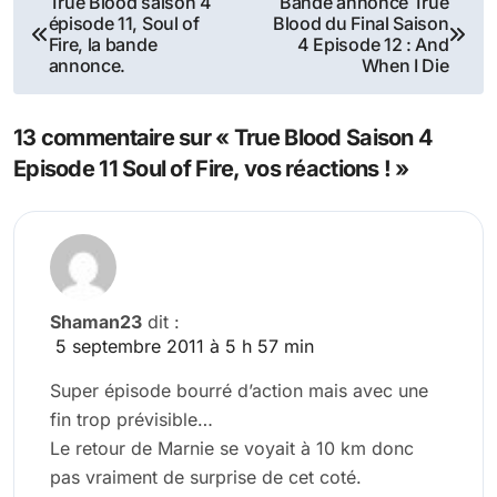
True Blood saison 4
Bande annonce True
épisode 11, Soul of
Blood du Final Saison
de
Fire, la bande
4 Episode 12 : And
annonce.
When I Die
l’article
13 commentaire sur « True Blood Saison 4
Episode 11 Soul of Fire, vos réactions ! »
Shaman23
dit :
5 septembre 2011 à 5 h 57 min
Super épisode bourré d’action mais avec une
fin trop prévisible…
Le retour de Marnie se voyait à 10 km donc
pas vraiment de surprise de cet coté.