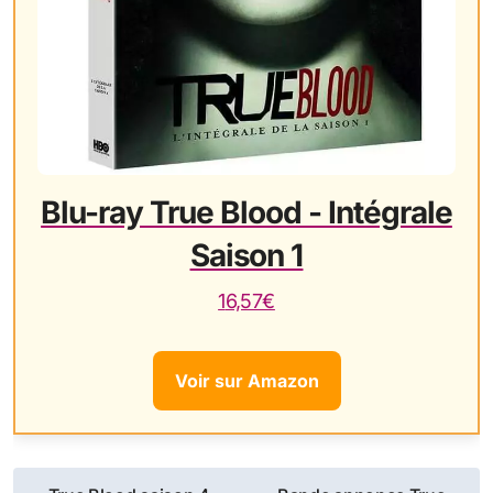
Blu-ray True Blood - Intégrale
Saison 1
16,57€
Voir sur Amazon
Navigation