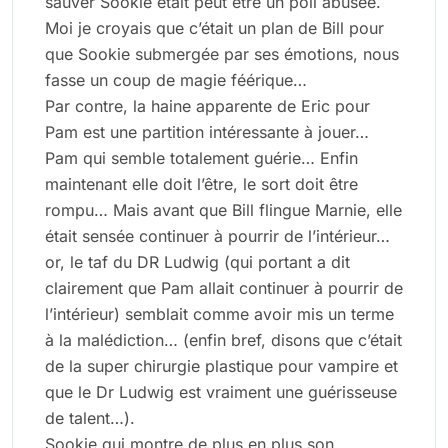
sauver Sookie était peut être un poil abusée.
Moi je croyais que c’était un plan de Bill pour
que Sookie submergée par ses émotions, nous
fasse un coup de magie féérique…
Par contre, la haine apparente de Eric pour
Pam est une partition intéressante à jouer…
Pam qui semble totalement guérie… Enfin
maintenant elle doit l’être, le sort doit être
rompu… Mais avant que Bill flingue Marnie, elle
était sensée continuer à pourrir de l’intérieur…
or, le taf du DR Ludwig (qui portant a dit
clairement que Pam allait continuer à pourrir de
l’intérieur) semblait comme avoir mis un terme
à la malédiction… (enfin bref, disons que c’était
de la super chirurgie plastique pour vampire et
que le Dr Ludwig est vraiment une guérisseuse
de talent…).
Sookie qui montre de plus en plus son