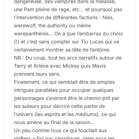
dangereuse, des vampires dans la mélasse,
une Pam pleine de rage, etc… et pourquoi pas
l’intervention de différentes factions : fées,
werewolf, the authority ou même
werepanthères… On a que l’embarras du choix
(!) et c’est sans compter sur Tio Lucas qui va
certainement montrer sa tête de fantôme.
NB : Du coup, tout les arcs narratifs autour de
Terry et Arlène avec Mickey puis Mavis
prennent leurs sens.
Finalement, ce qui semblait être de simples
intrigues parallèles pour occuper quelques
personnages s’avèrent être le chemin prit par
les auteurs pour décrire cette partie de
l’univers (les esprits et les médiums), ce qui
nous amène au final de la saison…
Un peu comme tous ce qui touchait aux
shifters a fini par s’expliquer, idem pour les