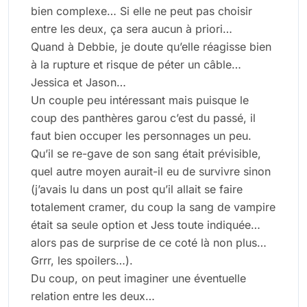
bien complexe… Si elle ne peut pas choisir
entre les deux, ça sera aucun à priori…
Quand à Debbie, je doute qu’elle réagisse bien
à la rupture et risque de péter un câble…
Jessica et Jason…
Un couple peu intéressant mais puisque le
coup des panthères garou c’est du passé, il
faut bien occuper les personnages un peu.
Qu’il se re-gave de son sang était prévisible,
quel autre moyen aurait-il eu de survivre sinon
(j’avais lu dans un post qu’il allait se faire
totalement cramer, du coup la sang de vampire
était sa seule option et Jess toute indiquée…
alors pas de surprise de ce coté là non plus…
Grrr, les spoilers…).
Du coup, on peut imaginer une éventuelle
relation entre les deux…