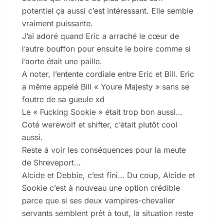
potentiel ça aussi c’est intéressant. Elle semble
vraiment puissante.
J’ai adoré quand Eric a arraché le cœur de
l’autre bouffon pour ensuite le boire comme si
l’aorte était une paille.
A noter, l’entente cordiale entre Eric et Bill. Eric
a même appelé Bill « Youre Majesty » sans se
foutre de sa gueule xd
Le « Fucking Sookie » était trop bon aussi…
Coté werewolf et shifter, c’était plutôt cool
aussi.
Reste à voir les conséquences pour la meute
de Shreveport…
Alcide et Debbie, c’est fini… Du coup, Alcide et
Sookie c’est à nouveau une option crédible
parce que si ses deux vampires-chevalier
servants semblent prêt à tout, la situation reste