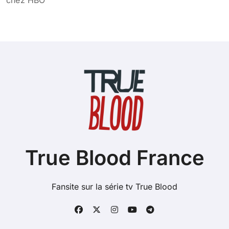
chez HBO
True Blood France
Fansite sur la série tv True Blood