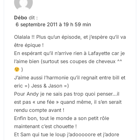
Débo
dit :
6 septembre 2011 à 19 h 59 min
Olalala !! Plus qu’un épisode, et j’espère qu’il va
être épique !
En espérant qu’il n’arrive rien à Lafayette car je
l’aime bien (surtout ses coupes de cheveux ^^
)
J’aime aussi l’harmonie qu’il regnait entre bill et
eric =) Jess & Jason =)
Pour Andy je ne sais pas trop quoi penser…il
est pas « une fée » quand même, il s’en serait
rendu compte avant !
Enfin bon, tout le monde a son petit rôle
maintenant c’est chouette !
Et Sam qui tue le loup j’adooooore et j’adore