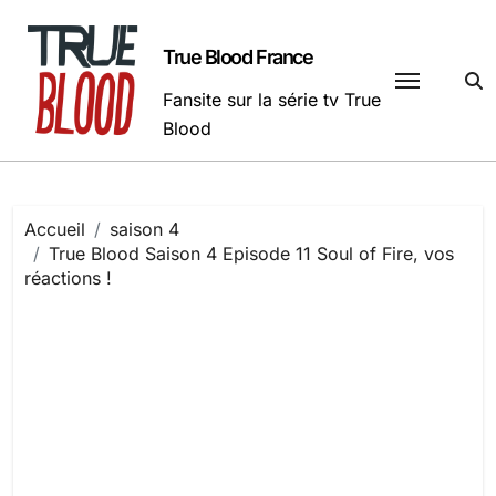
Passer
au
True Blood France
contenu
Fansite sur la série tv True
Blood
Accueil
saison 4
True Blood Saison 4 Episode 11 Soul of Fire, vos
réactions !