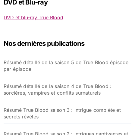
DVD et Blu-ray
DVD et blu-ray True Blood
Nos dernières publications
Résumé détaillé de la saison 5 de True Blood épisode
par épisode
Résumé détaillé de la saison 4 de True Blood :
sorcières, vampires et conflits surnaturels
Résumé True Blood saison 3 : intrigue complète et
secrets révélés
Résumé True Blood saison 2 : intrigues captivantes et