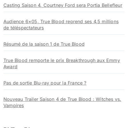
Casting Saison 4, Courtney Ford sera Portia Bellefleur
Audience 6×05, True Blood reprend ses 4,5 millions
de téléspectateurs
Résumé de la saison 1 de True Blood
True Blood remporte le prix Breakthrough aux Emmy
Award
Pas de sortie Blu-ray pour la France ?
Nouveau Trailer Saison 4 de True Blood : Witches vs.
Vampires