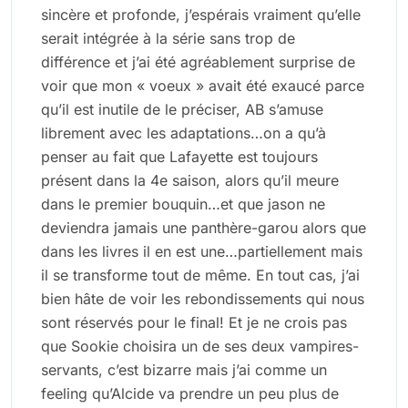
sincère et profonde, j’espérais vraiment qu’elle
serait intégrée à la série sans trop de
différence et j’ai été agréablement surprise de
voir que mon « voeux » avait été exaucé parce
qu’il est inutile de le préciser, AB s’amuse
librement avec les adaptations…on a qu’à
penser au fait que Lafayette est toujours
présent dans la 4e saison, alors qu’il meure
dans le premier bouquin…et que jason ne
deviendra jamais une panthère-garou alors que
dans les livres il en est une…partiellement mais
il se transforme tout de même. En tout cas, j’ai
bien hâte de voir les rebondissements qui nous
sont réservés pour le final! Et je ne crois pas
que Sookie choisira un de ses deux vampires-
servants, c’est bizarre mais j’ai comme un
feeling qu’Alcide va prendre un peu plus de