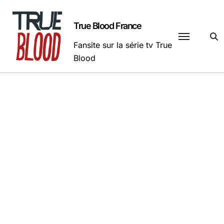
Passer
au
True Blood France
contenu
Fansite sur la série tv True
Blood