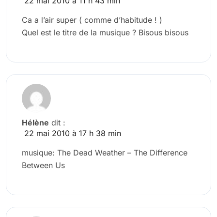
22 mai 2010 à 11 h 43 min
Ca a l’air super ( comme d’habitude ! )
Quel est le titre de la musique ? Bisous bisous
Hélène
dit :
22 mai 2010 à 17 h 38 min
musique: The Dead Weather – The Difference
Between Us