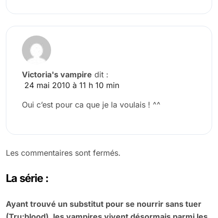
Victoria's vampire
dit :
24 mai 2010 à 11 h 10 min
Oui c’est pour ca que je la voulais ! ^^
Les commentaires sont fermés.
La série :
Ayant trouvé un substitut pour se nourrir sans tuer
(Tru:blood), les vampires vivent désormais parmi les