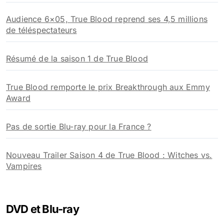
Audience 6×05, True Blood reprend ses 4,5 millions
de téléspectateurs
Résumé de la saison 1 de True Blood
True Blood remporte le prix Breakthrough aux Emmy
Award
Pas de sortie Blu-ray pour la France ?
Nouveau Trailer Saison 4 de True Blood : Witches vs.
Vampires
DVD et Blu-ray