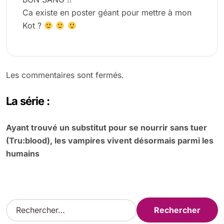
Ca existe en poster géant pour mettre à mon
Kot ?
Les commentaires sont fermés.
La série :
Ayant trouvé un substitut pour se nourrir sans tuer
(Tru:blood), les vampires vivent désormais parmi les
humains
R
e