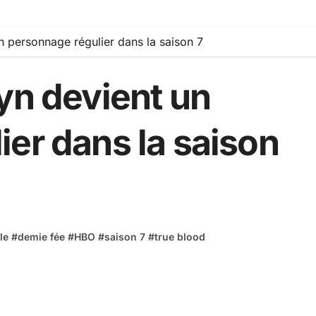
n personnage régulier dans la saison 7
yn devient un
er dans la saison
le
#
demie fée
#
HBO
#
saison 7
#
true blood