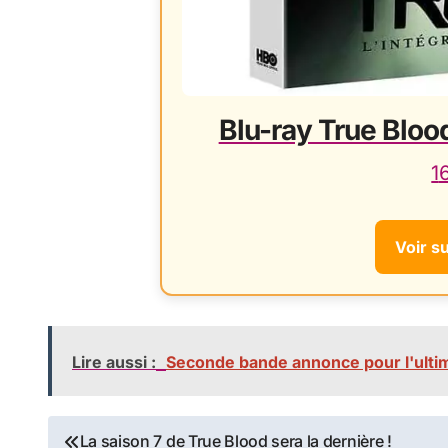
Blu-ray True Blood
1
Voir s
Lire aussi :
Seconde bande annonce pour l'ultim
Navigation
La saison 7 de True Blood sera la dernière !