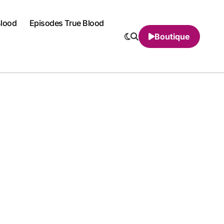
Blood
Episodes True Blood
Boutique