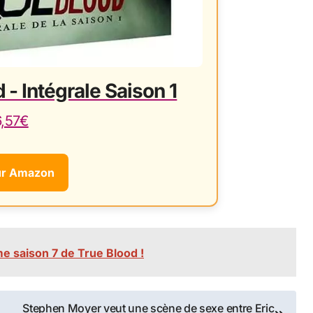
 - Intégrale Saison 1
6,57€
ur Amazon
e saison 7 de True Blood !
Stephen Moyer veut une scène de sexe entre Eric