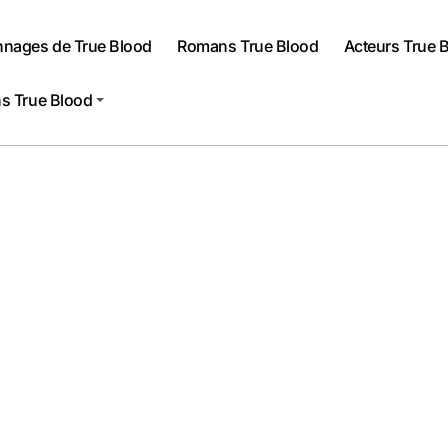
nnages de True Blood
Romans True Blood
Acteurs True 
s True Blood