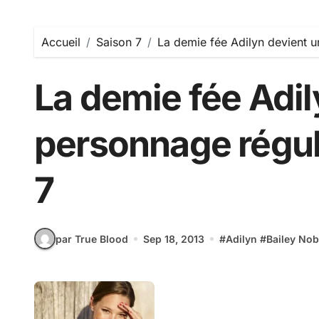
Accueil
Saison 7
La demie fée Adilyn devient u
La demie fée Adil
personnage réguli
7
par True Blood
Sep 18, 2013
#
Adilyn
#
Bailey Nob