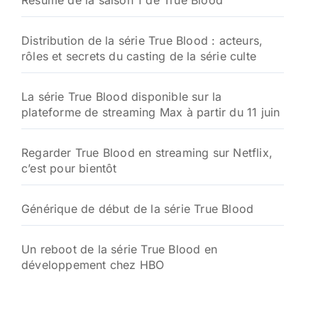
Résumé de la saison 1 de True Blood
Distribution de la série True Blood : acteurs,
rôles et secrets du casting de la série culte
La série True Blood disponible sur la
plateforme de streaming Max à partir du 11 juin
Regarder True Blood en streaming sur Netflix,
c’est pour bientôt
Générique de début de la série True Blood
Un reboot de la série True Blood en
développement chez HBO