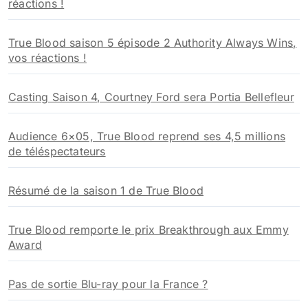
réactions !
True Blood saison 5 épisode 2 Authority Always Wins,
vos réactions !
Casting Saison 4, Courtney Ford sera Portia Bellefleur
Audience 6×05, True Blood reprend ses 4,5 millions
de téléspectateurs
Résumé de la saison 1 de True Blood
True Blood remporte le prix Breakthrough aux Emmy
Award
Pas de sortie Blu-ray pour la France ?