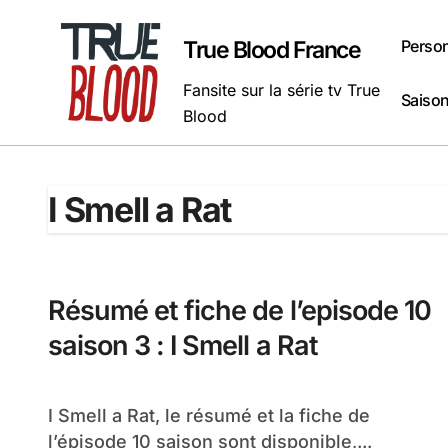
Passer
au
Perso
True Blood France
contenu
Fansite sur la série tv True
Saison
Blood
I Smell a Rat
Résumé et fiche de l’episode 10
saison 3 : I Smell a Rat
I Smell a Rat, le résumé et la fiche de
l’épisode 10 saison sont disponible,...