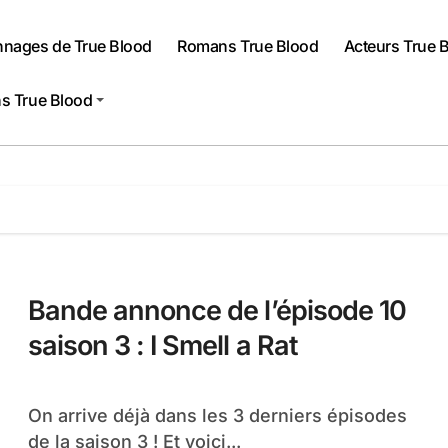
nnages de True Blood
Romans True Blood
Acteurs True 
s True Blood
Bande annonce de l’épisode 10
saison 3 : I Smell a Rat
On arrive déjà dans les 3 derniers épisodes
de la saison 3 ! Et voici...