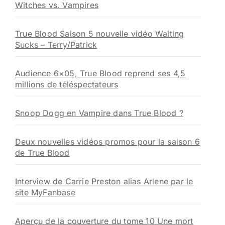
Witches vs. Vampires
True Blood Saison 5 nouvelle vidéo Waiting
Sucks – Terry/Patrick
Audience 6×05, True Blood reprend ses 4,5
millions de téléspectateurs
Snoop Dogg en Vampire dans True Blood ?
Deux nouvelles vidéos promos pour la saison 6
de True Blood
Interview de Carrie Preston alias Arlene par le
site MyFanbase
Aperçu de la couverture du tome 10 Une mort