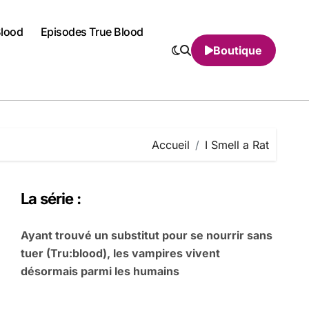
Blood
Episodes True Blood
Boutique
Accueil
I Smell a Rat
La série :
Ayant trouvé un substitut pour se nourrir sans
tuer (Tru:blood), les vampires vivent
désormais parmi les humains