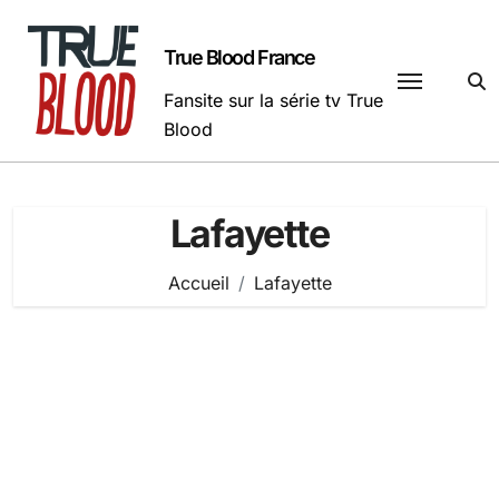
Passer
au
True Blood France
contenu
Fansite sur la série tv True
Blood
Lafayette
Accueil
Lafayette