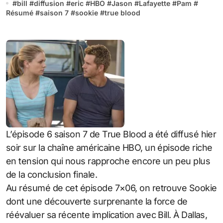
#
bill
#
diffusion
#
eric
#
HBO
#
Jason
#
Lafayette
#
Pam
#
Résumé
#
saison 7
#
sookie
#
true blood
L’épisode 6 saison 7 de True Blood a été diffusé hier
soir sur la chaîne américaine HBO, un épisode riche
en tension qui nous rapproche encore un peu plus
de la conclusion finale.
Au résumé de cet épisode 7×06, on retrouve Sookie
dont une découverte surprenante la force de
réévaluer sa récente implication avec Bill. À Dallas,