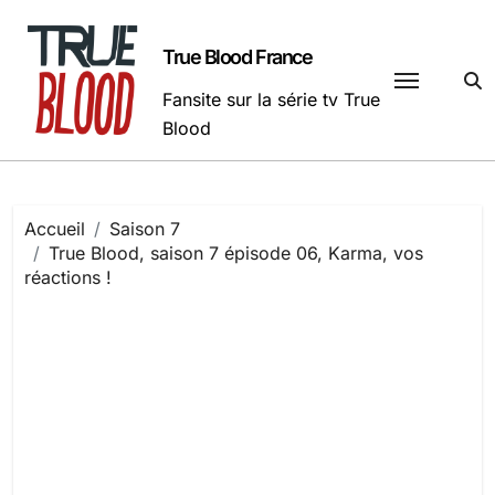
Passer
au
True Blood France
contenu
Fansite sur la série tv True
Blood
Accueil
Saison 7
True Blood, saison 7 épisode 06, Karma, vos
réactions !