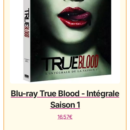
Blu-ray True Blood - Intégrale
Saison 1
16,57€