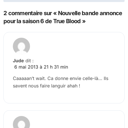
l’article
2 commentaire sur « Nouvelle bande annonce
pour la saison 6 de True Blood »
Jude
dit :
6 mai 2013 à 21 h 31 min
Caaaaan’t wait. Ca donne envie celle-là… Ils
savent nous faire languir ahah !