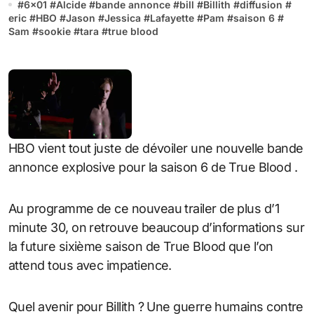
#
6x01
#
Alcide
#
bande annonce
#
bill
#
Billith
#
diffusion
#
eric
#
HBO
#
Jason
#
Jessica
#
Lafayette
#
Pam
#
saison 6
#
Sam
#
sookie
#
tara
#
true blood
HBO vient tout juste de dévoiler une nouvelle bande
annonce explosive pour la saison 6 de True Blood .
Au programme de ce nouveau trailer de plus d’1
minute 30, on retrouve beaucoup d’informations sur
la future sixième saison de True Blood que l’on
attend tous avec impatience.
Quel avenir pour Billith ? Une guerre humains contre