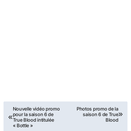
Navigation
Nouvelle vidéo promo
Photos promo de la
pour la saison 6 de
saison 6 de True
de
True Blood intitulée
Blood
« Bottle »