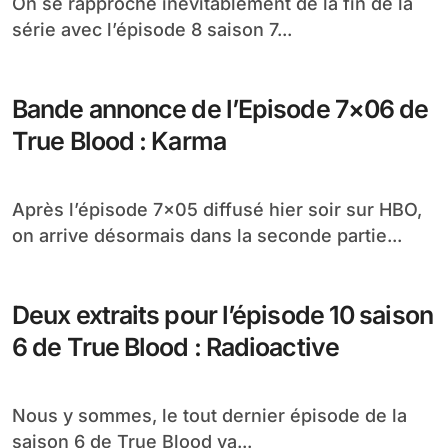
On se rapproche inévitablement de la fin de la
série avec l’épisode 8 saison 7...
Bande annonce de l’Episode 7×06 de
True Blood : Karma
Après l’épisode 7×05 diffusé hier soir sur HBO,
on arrive désormais dans la seconde partie...
Deux extraits pour l’épisode 10 saison
6 de True Blood : Radioactive
Nous y sommes, le tout dernier épisode de la
saison 6 de True Blood va...