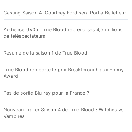
Casting Saison 4, Courtney Ford sera Portia Bellefleur
Audience 6×05, True Blood reprend ses 4,5 millions
de téléspectateurs
Résumé de la saison 1 de True Blood
True Blood remporte le prix Breakthrough aux Emmy
Award
Pas de sortie Blu-ray pour la France ?
Nouveau Trailer Saison 4 de True Blood : Witches vs.
Vampires