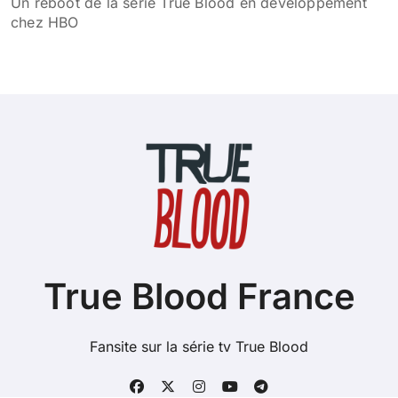
Un reboot de la série True Blood en développement
chez HBO
True Blood France
Fansite sur la série tv True Blood