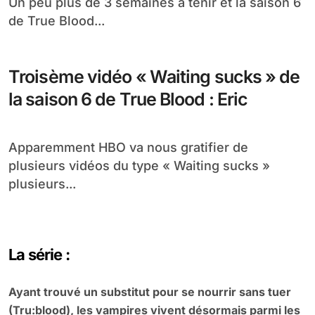
Un peu plus de 3 semaines à tenir et la saison 6
de True Blood...
Troisème vidéo « Waiting sucks » de
la saison 6 de True Blood : Eric
Apparemment HBO va nous gratifier de
plusieurs vidéos du type « Waiting sucks »
plusieurs...
La série :
Ayant trouvé un substitut pour se nourrir sans tuer
(Tru:blood), les vampires vivent désormais parmi les