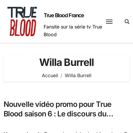
Passer
au
True Blood France
contenu
Fansite sur la série tv True
Blood
Willa Burrell
Accueil
Willa Burrell
Nouvelle vidéo promo pour True
Blood saison 6 : Le discours du
Gouverneur Burrel