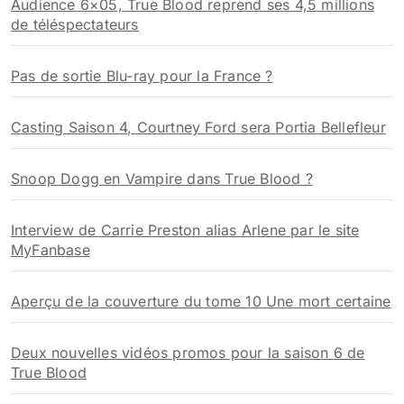
Audience 6×05, True Blood reprend ses 4,5 millions
de téléspectateurs
Pas de sortie Blu-ray pour la France ?
Casting Saison 4, Courtney Ford sera Portia Bellefleur
Snoop Dogg en Vampire dans True Blood ?
Interview de Carrie Preston alias Arlene par le site
MyFanbase
Aperçu de la couverture du tome 10 Une mort certaine
Deux nouvelles vidéos promos pour la saison 6 de
True Blood