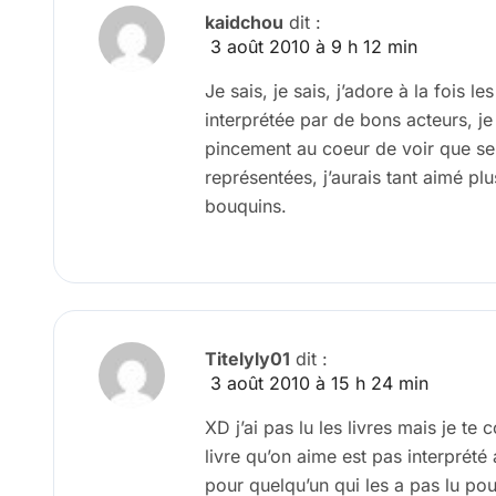
kaidchou
dit :
3 août 2010 à 9 h 12 min
Je sais, je sais, j’adore à la fois le
interprétée par de bons acteurs, je
pincement au coeur de voir que seu
représentées, j’aurais tant aimé p
bouquins.
Titelyly01
dit :
3 août 2010 à 15 h 24 min
XD j’ai pas lu les livres mais je t
livre qu’on aime est pas interprét
pour quelqu’un qui les a pas lu p