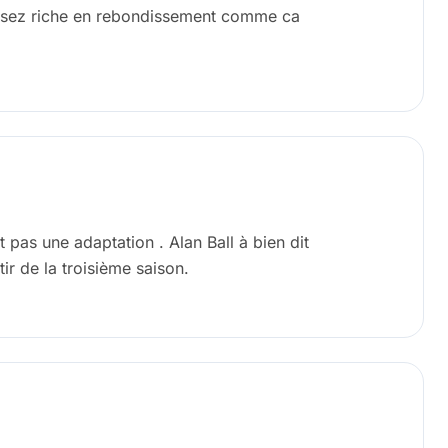
 assez riche en rebondissement comme ca
st pas une adaptation . Alan Ball à bien dit
rtir de la troisième saison.