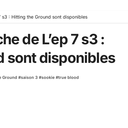
7 s3 : Hitting the Ground sont disponibles
che de L’ep 7 s3 :
d sont disponibles
he Ground
#
saison 3
#
sookie
#
true blood