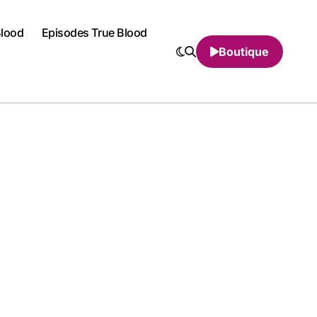
Blood
Episodes True Blood
Boutique