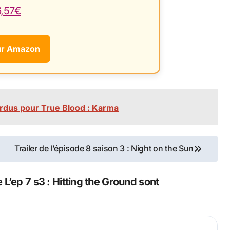
6,57€
ur Amazon
rdus pour True Blood : Karma
Trailer de l’épisode 8 saison 3 : Night on the Sun
L’ep 7 s3 : Hitting the Ground sont