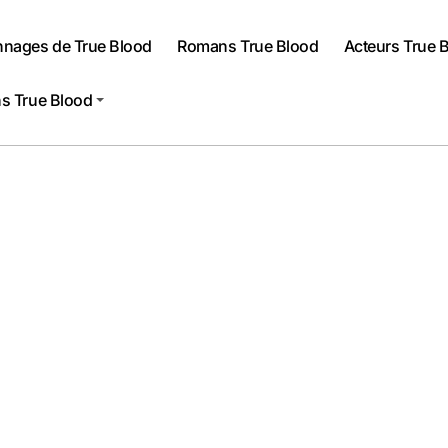
nnages de True Blood
Romans True Blood
Acteurs True 
s True Blood