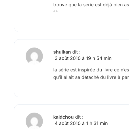
trouve que la série est déjà bien
^^
shuikan
dit :
3 août 2010 à 19 h 54 min
la série est inspirée du livre ce n’e
qu’il allait se détaché du livre à pa
kaidchou
dit :
4 août 2010 à 1 h 31 min