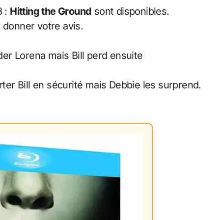
3 :
Hitting the Ground
sont disponibles.
 donner votre avis.
rder Lorena mais Bill perd ensuite
rter Bill en sécurité mais Debbie les surprend.