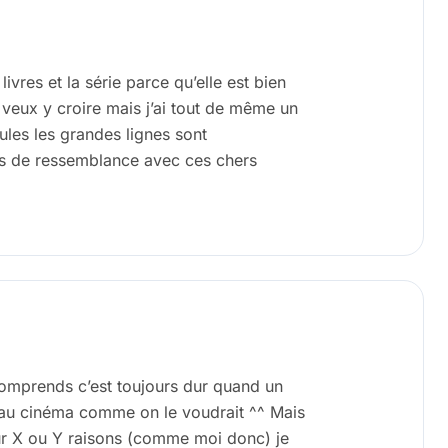
s livres et la série parce qu’elle est bien
 veux y croire mais j’ai tout de même un
les les grandes lignes sont
lus de ressemblance avec ces chers
e comprends c’est toujours dur quand un
é au cinéma comme on le voudrait ^^ Mais
our X ou Y raisons (comme moi donc) je