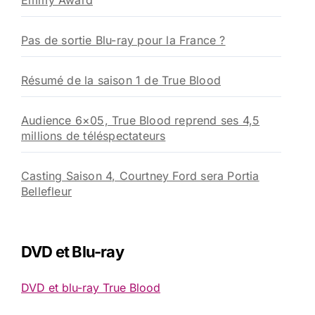
Emmy Award
Pas de sortie Blu-ray pour la France ?
Résumé de la saison 1 de True Blood
Audience 6×05, True Blood reprend ses 4,5
millions de téléspectateurs
Casting Saison 4, Courtney Ford sera Portia
Bellefleur
DVD et Blu-ray
DVD et blu-ray True Blood