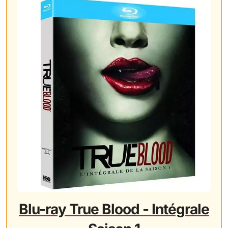
Blu-ray True Blood - Intégrale