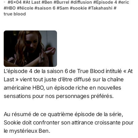
#
6x04
#
At Last
#
Ben
#
Burrel
#
diffusion
#
Episode 4
#
eric
#
HBO
#
Nicole
#
saison 6
#
Sam
#
sookie
#
Takahashi
#
true blood
L’épisode 4 de la saison 6 de True Blood intitulé « At
Last » vient tout juste d’être diffusé sur la chaîne
américaine HBO, un épisode riche en nouvelles
sensations pour nos personnages préférés.
Au résumé de ce quatrième épisode de la série,
Sookie doit confronter son attirance croissante pour
le mystérieux Ben.