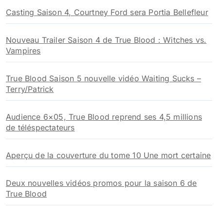
Casting Saison 4, Courtney Ford sera Portia Bellefleur
:
Nouveau Trailer Saison 4 de True Blood : Witches vs.
Vampires
True Blood Saison 5 nouvelle vidéo Waiting Sucks –
Terry/Patrick
Audience 6×05, True Blood reprend ses 4,5 millions
de téléspectateurs
Aperçu de la couverture du tome 10 Une mort certaine
Deux nouvelles vidéos promos pour la saison 6 de
True Blood