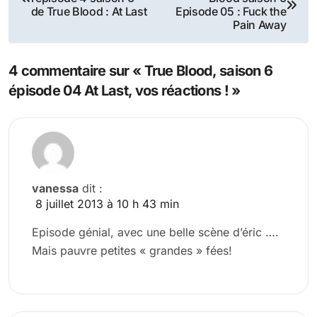
de
de True Blood : At Last
Episode 05 : Fuck the
Pain Away
l’article
4 commentaire sur « True Blood, saison 6
épisode 04 At Last, vos réactions ! »
vanessa
dit :
8 juillet 2013 à 10 h 43 min
Episode génial, avec une belle scène d’éric ….
Mais pauvre petites « grandes » fées!