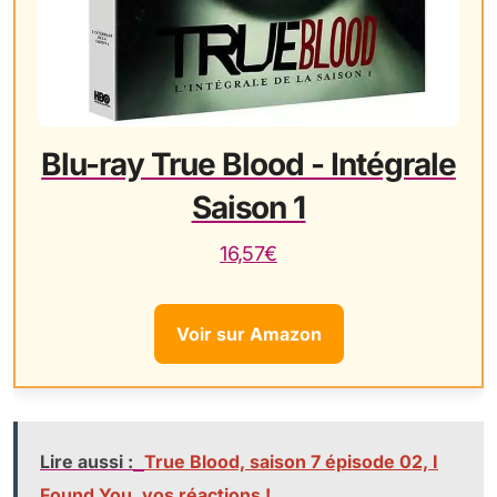
Blu-ray True Blood - Intégrale
Saison 1
16,57€
Voir sur Amazon
Lire aussi :
True Blood, saison 7 épisode 02, I
Found You, vos réactions !