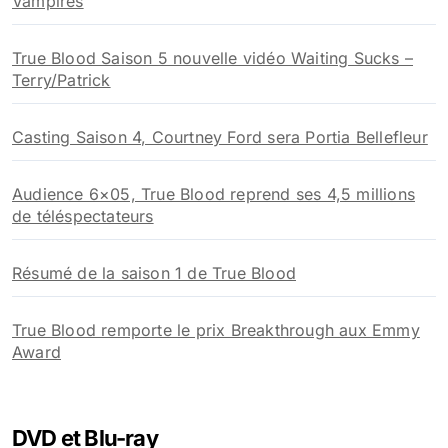
Vampires
True Blood Saison 5 nouvelle vidéo Waiting Sucks –
Terry/Patrick
Casting Saison 4, Courtney Ford sera Portia Bellefleur
Audience 6×05, True Blood reprend ses 4,5 millions
de téléspectateurs
Résumé de la saison 1 de True Blood
True Blood remporte le prix Breakthrough aux Emmy
Award
DVD et Blu-ray