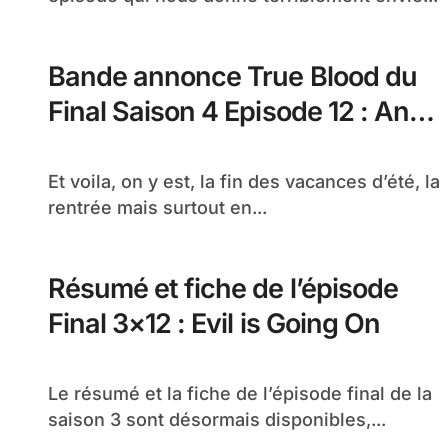
Bande annonce True Blood du
Final Saison 4 Episode 12 : And
When I Die
Et voila, on y est, la fin des vacances d’été, la
rentrée mais surtout en...
Résumé et fiche de l’épisode
Final 3×12 : Evil is Going On
Le résumé et la fiche de l’épisode final de la
saison 3 sont désormais disponibles,...