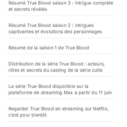
Résumé True Blood saison 3 : intrigue complète
et secrets révélés
Résumé True Blood saison 2 : intrigues
captivantes et évolutions des personnages
Résumé de la saison 1 de True Blood
Distribution de la série True Blood : acteurs,
rôles et secrets du casting de la série culte
La série True Blood disponible sur la
plateforme de streaming Max à partir du 11 juin
Regarder True Blood en streaming sur Netflix,
c’est pour bientôt