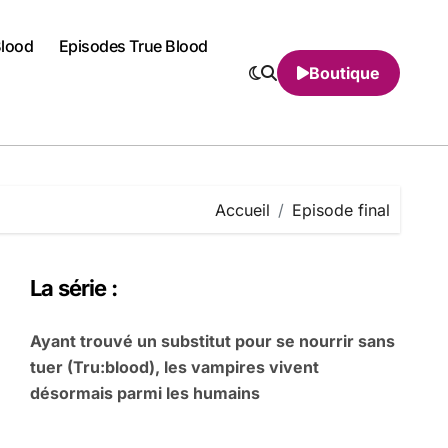
Blood
Episodes True Blood
Boutique
Accueil
Episode final
La série :
Ayant trouvé un substitut pour se nourrir sans
tuer (Tru:blood), les vampires vivent
désormais parmi les humains