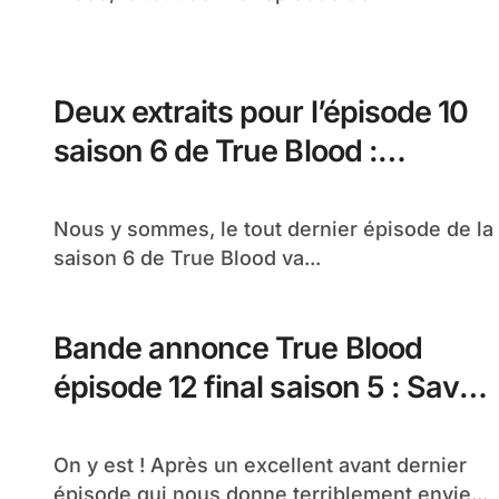
Deux extraits pour l’épisode 10
saison 6 de True Blood :
Radioactive
Nous y sommes, le tout dernier épisode de la
saison 6 de True Blood va...
Bande annonce True Blood
épisode 12 final saison 5 : Save
Yourself
On y est ! Après un excellent avant dernier
épisode qui nous donne terriblement envie...