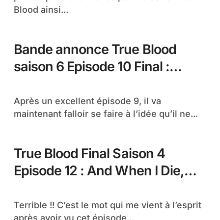
Blood ainsi...
Bande annonce True Blood
saison 6 Episode 10 Final :
Radioactive
Après un excellent épisode 9, il va
maintenant falloir se faire à l’idée qu’il ne...
True Blood Final Saison 4
Episode 12 : And When I Die,
vos réaction !
Terrible !! C’est le mot qui me vient à l’esprit
après avoir vu cet épisode...