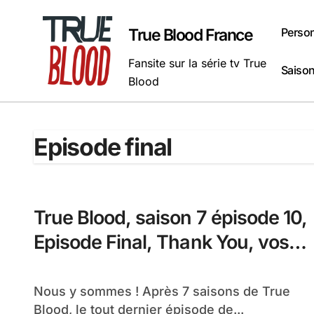
Passer
au
Perso
True Blood France
contenu
Fansite sur la série tv True
Saison
Blood
Episode final
True Blood, saison 7 épisode 10,
Episode Final, Thank You, vos
réactions !
Nous y sommes ! Après 7 saisons de True
Blood, le tout dernier épisode de...