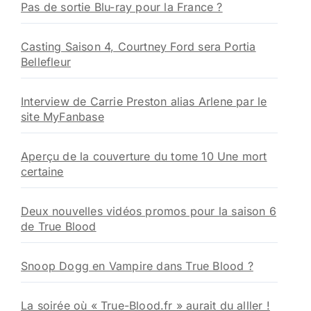
Pas de sortie Blu-ray pour la France ?
Casting Saison 4, Courtney Ford sera Portia
Bellefleur
Interview de Carrie Preston alias Arlene par le
site MyFanbase
Aperçu de la couverture du tome 10 Une mort
certaine
Deux nouvelles vidéos promos pour la saison 6
de True Blood
Snoop Dogg en Vampire dans True Blood ?
La soirée où « True-Blood.fr » aurait du alller !