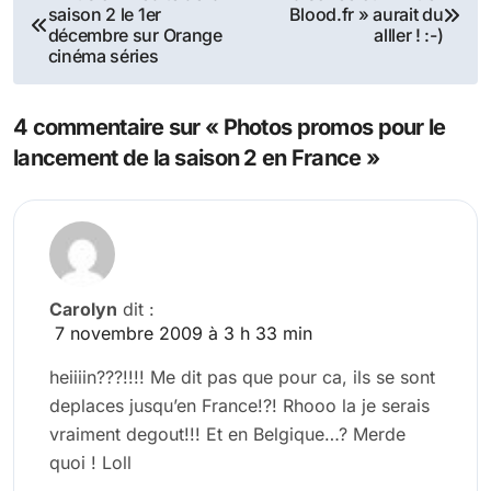
saison 2 le 1er
Blood.fr » aurait du
de
décembre sur Orange
alller ! :-)
cinéma séries
l’article
4 commentaire sur « Photos promos pour le
lancement de la saison 2 en France »
Carolyn
dit :
7 novembre 2009 à 3 h 33 min
heiiiin???!!!! Me dit pas que pour ca, ils se sont
deplaces jusqu’en France!?! Rhooo la je serais
vraiment degout!!! Et en Belgique…? Merde
quoi ! Loll