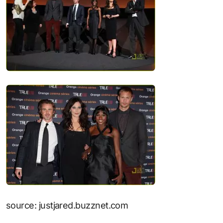
source: justjared.buzznet.com