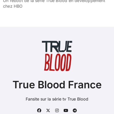
Un reboot de la série True Blood en développement
chez HBO
True Blood France
Fansite sur la série tv True Blood