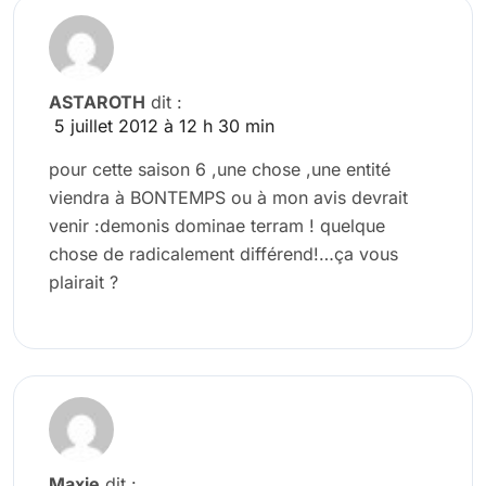
ASTAROTH
dit :
5 juillet 2012 à 12 h 30 min
pour cette saison 6 ,une chose ,une entité
viendra à BONTEMPS ou à mon avis devrait
venir :demonis dominae terram ! quelque
chose de radicalement différend!…ça vous
plairait ?
Maxie
dit :