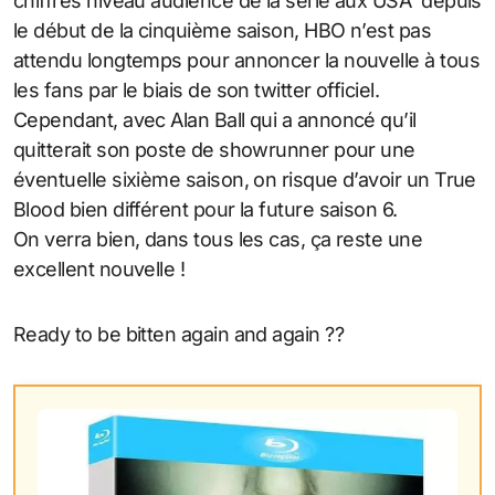
chiffres niveau audience de la série aux USA depuis
le début de la cinquième saison, HBO n’est pas
attendu longtemps pour annoncer la nouvelle à tous
les fans par le biais de son twitter officiel.
Cependant, avec Alan Ball qui a annoncé qu’il
quitterait son poste de showrunner pour une
éventuelle sixième saison, on risque d’avoir un True
Blood bien différent pour la future saison 6.
On verra bien, dans tous les cas, ça reste une
excellent nouvelle !
Ready to be bitten again and again ??