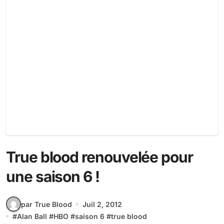
True blood renouvelée pour
une saison 6 !
par True Blood
Juil 2, 2012
#
Alan Ball
#
HBO
#
saison 6
#
true blood