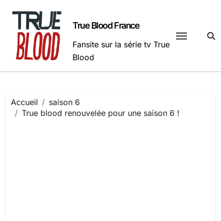
Passer
au
True Blood France
contenu
Fansite sur la série tv True
Blood
Accueil
saison 6
True blood renouvelée pour une saison 6 !