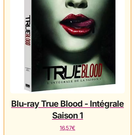
Blu-ray True Blood - Intégrale
Saison 1
16,57€