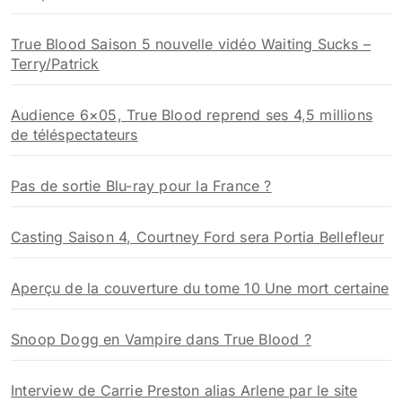
:
True Blood Saison 5 nouvelle vidéo Waiting Sucks –
Terry/Patrick
Audience 6×05, True Blood reprend ses 4,5 millions
de téléspectateurs
Pas de sortie Blu-ray pour la France ?
Casting Saison 4, Courtney Ford sera Portia Bellefleur
Aperçu de la couverture du tome 10 Une mort certaine
Snoop Dogg en Vampire dans True Blood ?
Interview de Carrie Preston alias Arlene par le site