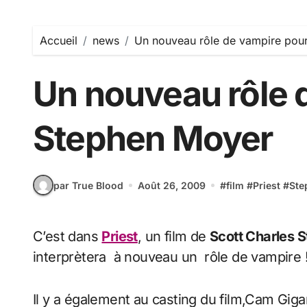
Accueil
news
Un nouveau rôle de vampire pou
Un nouveau rôle 
Stephen Moyer
par True Blood
Août 26, 2009
#
film
#
Priest
#
Ste
C’est dans
Priest
, un film de
Scott Charles 
interprètera à nouveau un rôle de vampire 
Il y a également au casting du film,Cam Gigan