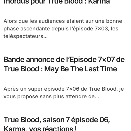
mordus pour True Blood : Karma
Alors que les audiences étaient sur une bonne
phase ascendante depuis l’épisode 7×03, les
téléspectateurs...
Bande annonce de l’Episode 7×07 de
True Blood : May Be The Last Time
Après un super épisode 7×06 de True Blood, je
vous propose sans plus attendre de...
True Blood, saison 7 épisode 06,
Karma, vos réactions !