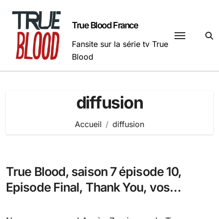
Passer
au
True Blood France
contenu
Fansite sur la série tv True
Blood
diffusion
Accueil
diffusion
True Blood, saison 7 épisode 10,
Episode Final, Thank You, vos
réactions !