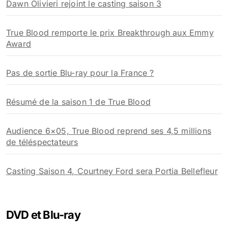
Dawn Olivieri rejoint le casting saison 3
True Blood remporte le prix Breakthrough aux Emmy
Award
Pas de sortie Blu-ray pour la France ?
Résumé de la saison 1 de True Blood
Audience 6×05, True Blood reprend ses 4,5 millions
de téléspectateurs
Casting Saison 4, Courtney Ford sera Portia Bellefleur
DVD et Blu-ray