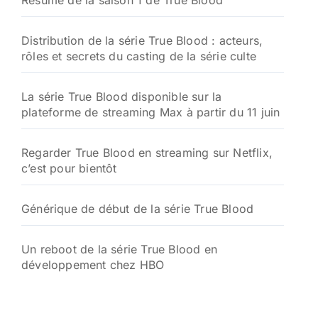
Résumé de la saison 1 de True Blood
Distribution de la série True Blood : acteurs,
rôles et secrets du casting de la série culte
La série True Blood disponible sur la
plateforme de streaming Max à partir du 11 juin
Regarder True Blood en streaming sur Netflix,
c’est pour bientôt
Générique de début de la série True Blood
Un reboot de la série True Blood en
développement chez HBO