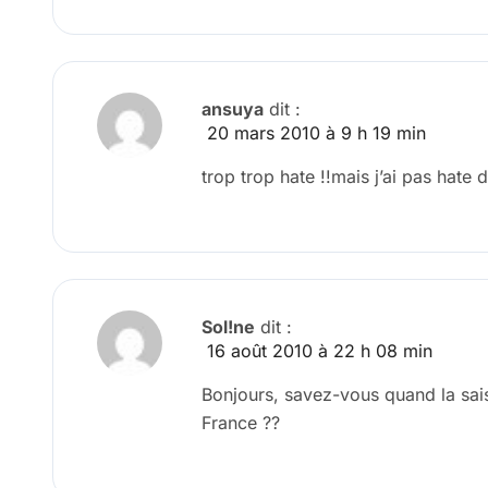
ansuya
dit :
20 mars 2010 à 9 h 19 min
trop trop hate !!mais j’ai pas hate d
Sol!ne
dit :
16 août 2010 à 22 h 08 min
Bonjours, savez-vous quand la sais
France ??