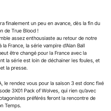
vera finalement un peu en avance, dès la fin du
n de True Blood !
ble assez enthousiaste au retour de notre
à la France, la série vampire d’Alan Ball
peut être changé pour la France avec la
t la série est loin de déchainer les foules, et
et la presse.
A, le rendez vous pour la saison 3 est donc fixé
sode 3X01 Pack of Wolves, qui rien qu’avec
otagonistes préférés feront la rencontre de
Bon Temps.