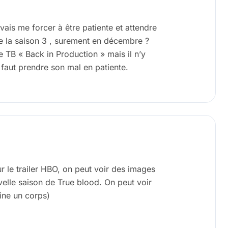
 vais me forcer à être patiente et attendre
de la saison 3 , surement en décembre ?
e TB « Back in Production » mais il n’y
 faut prendre son mal en patiente.
ur le trailer HBO, on peut voir des images
velle saison de True blood. On peut voir
aine un corps)