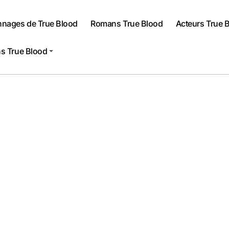
nnages de True Blood
Romans True Blood
Acteurs True 
s True Blood