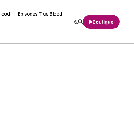
Blood
Episodes True Blood
Boutique