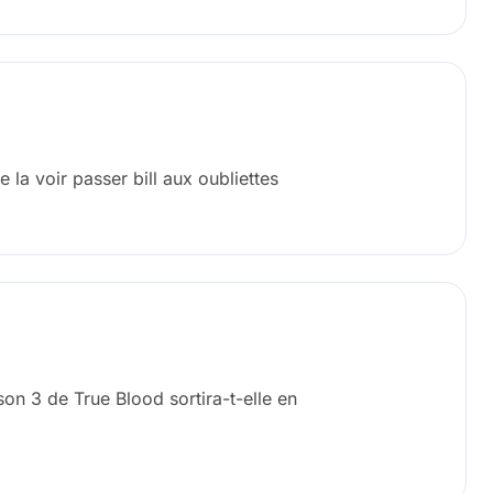
e la voir passer bill aux oubliettes
on 3 de True Blood sortira-t-elle en