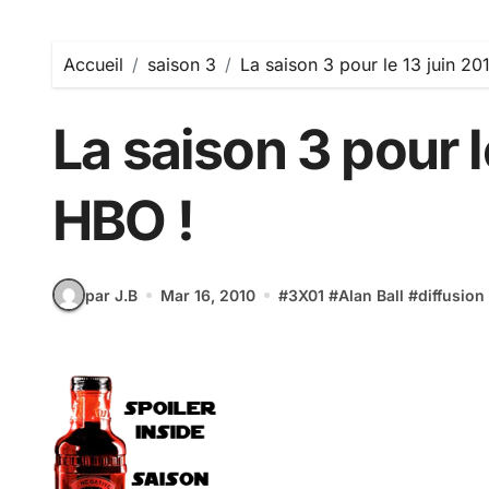
Accueil
saison 3
La saison 3 pour le 13 juin 20
La saison 3 pour l
HBO !
par J.B
Mar 16, 2010
#
3X01
#
Alan Ball
#
diffusion