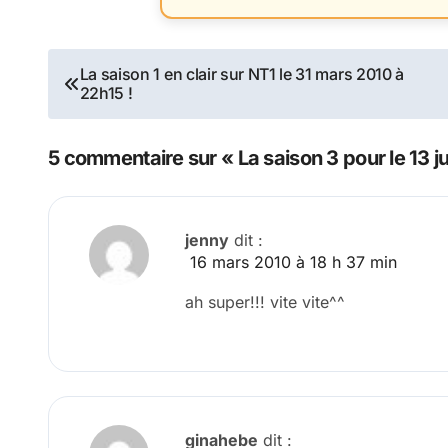
Navigation
La saison 1 en clair sur NT1 le 31 mars 2010 à
22h15 !
de
l’article
5 commentaire sur « La saison 3 pour le 13 j
jenny
dit :
16 mars 2010 à 18 h 37 min
ah super!!! vite vite^^
ginahebe
dit :