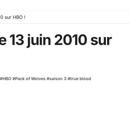
10 sur HBO !
e 13 juin 2010 sur
#
HBO
#
Pack of Wolves
#
saison 3
#
true blood