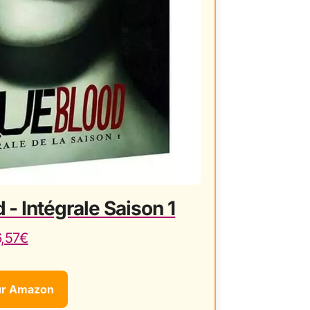
 - Intégrale Saison 1
6,57€
ur Amazon