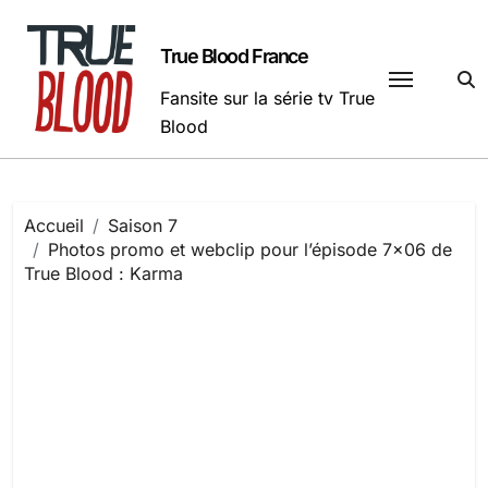
Passer
au
True Blood France
contenu
Fansite sur la série tv True
Blood
Accueil
Saison 7
Photos promo et webclip pour l’épisode 7×06 de
True Blood : Karma