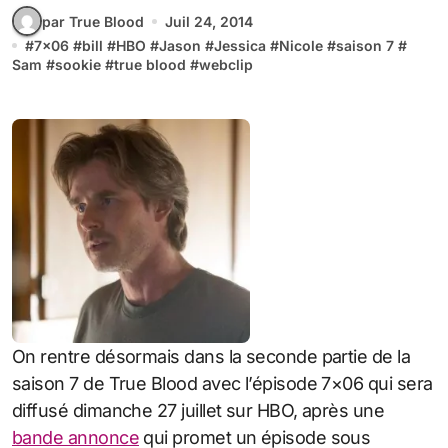
par True Blood
Juil 24, 2014
#
7x06
#
bill
#
HBO
#
Jason
#
Jessica
#
Nicole
#
saison 7
#
Sam
#
sookie
#
true blood
#
webclip
On rentre désormais dans la seconde partie de la
saison 7 de True Blood avec l’épisode 7×06 qui sera
diffusé dimanche 27 juillet sur HBO, après une
bande annonce
qui promet un épisode sous