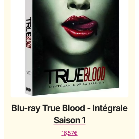
Blu-ray True Blood - Intégrale
Saison 1
16,57€