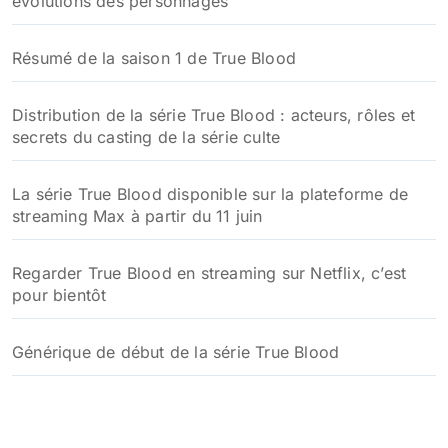
évolutions des personnages
Résumé de la saison 1 de True Blood
Distribution de la série True Blood : acteurs, rôles et
secrets du casting de la série culte
La série True Blood disponible sur la plateforme de
streaming Max à partir du 11 juin
Regarder True Blood en streaming sur Netflix, c’est
pour bientôt
Générique de début de la série True Blood
Un reboot de la série True Blood en développement
chez HBO