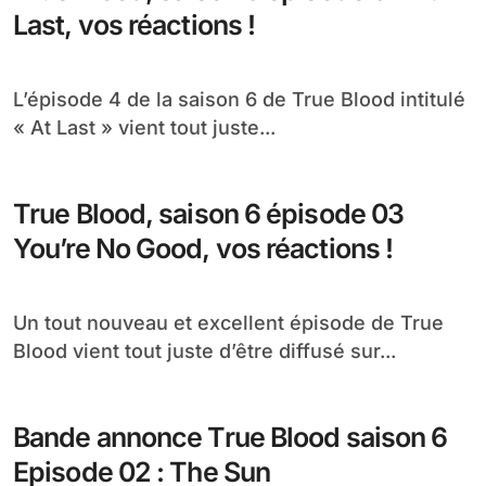
Last, vos réactions !
L’épisode 4 de la saison 6 de True Blood intitulé
« At Last » vient tout juste...
True Blood, saison 6 épisode 03
You’re No Good, vos réactions !
Un tout nouveau et excellent épisode de True
Blood vient tout juste d’être diffusé sur...
Bande annonce True Blood saison 6
Episode 02 : The Sun