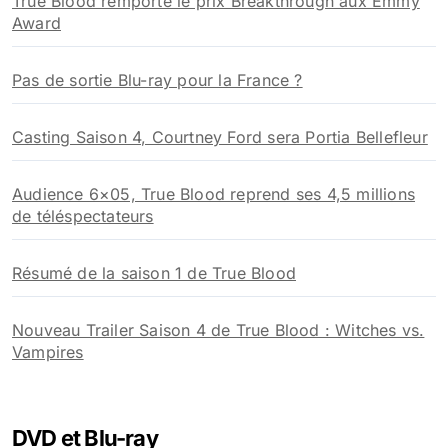
True Blood remporte le prix Breakthrough aux Emmy
Award
Pas de sortie Blu-ray pour la France ?
Casting Saison 4, Courtney Ford sera Portia Bellefleur
Audience 6×05, True Blood reprend ses 4,5 millions
de téléspectateurs
Résumé de la saison 1 de True Blood
Nouveau Trailer Saison 4 de True Blood : Witches vs.
Vampires
DVD et Blu-ray