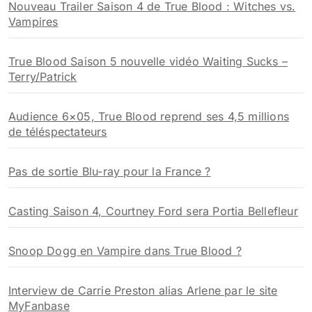
Nouveau Trailer Saison 4 de True Blood : Witches vs.
e
Vampires
r
:
True Blood Saison 5 nouvelle vidéo Waiting Sucks –
Terry/Patrick
Audience 6×05, True Blood reprend ses 4,5 millions
de téléspectateurs
Pas de sortie Blu-ray pour la France ?
Casting Saison 4, Courtney Ford sera Portia Bellefleur
Snoop Dogg en Vampire dans True Blood ?
Interview de Carrie Preston alias Arlene par le site
MyFanbase