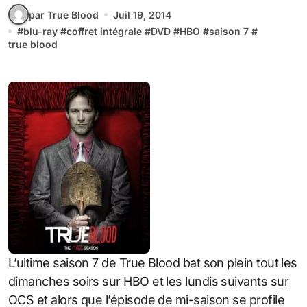
par True Blood
Juil 19, 2014
#
blu-ray
#
coffret intégrale
#
DVD
#
HBO
#
saison 7
#
true blood
L’ultime saison 7 de True Blood bat son plein tout les
dimanches soirs sur HBO et les lundis suivants sur
OCS et alors que l’épisode de mi-saison se profile