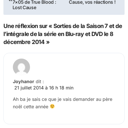
de
7×05 de True Blood :
Cause, vos réactions !
Lost Cause
l’article
Une réflexion sur « Sorties de la Saison 7 et de
l’intégrale de la série en Blu-ray et DVD le 8
décembre 2014 »
Joyhanor
dit :
21 juillet 2014 à 16 h 18 min
Ah ba je sais ce que je vais demander au père
noël cette année