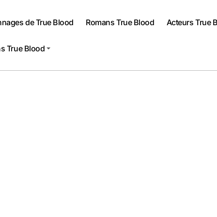
nnages de True Blood
Romans True Blood
Acteurs True 
s True Blood