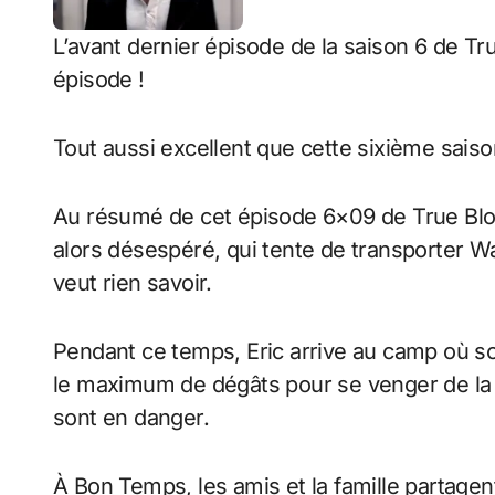
L’avant dernier épisode de la saison 6 de True
épisode !
Tout aussi excellent que cette sixième saiso
Au résumé de cet épisode 6×09 de True Blood 
alors désespéré, qui tente de transporter Wa
veut rien savoir.
Pendant ce temps, Eric arrive au camp où son
le maximum de dégâts pour se venger de la 
sont en danger.
À Bon Temps, les amis et la famille partagen