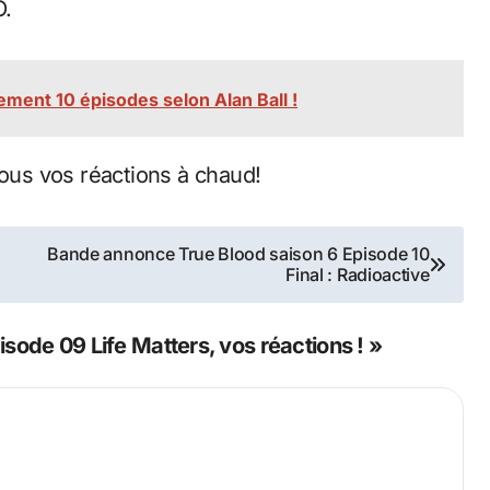
O.
ement 10 épisodes selon Alan Ball !
us vos réactions à chaud!
Bande annonce True Blood saison 6 Episode 10
Final : Radioactive
sode 09 Life Matters, vos réactions ! »