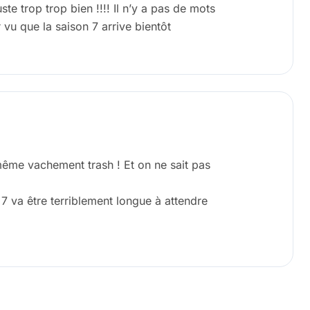
uste trop trop bien !!!! Il n’y a pas de mots
 vu que la saison 7 arrive bientôt
même vachement trash ! Et on ne sait pas
n 7 va être terriblement longue à attendre