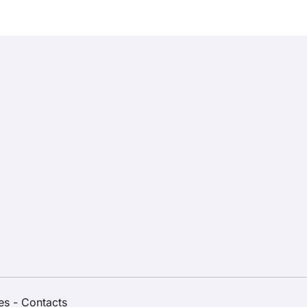
les
-
Contacts