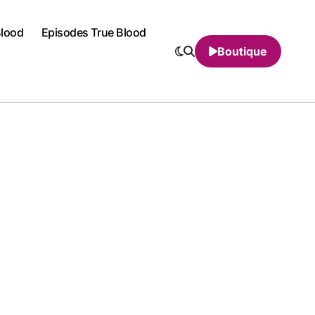
Blood
Episodes True Blood
Boutique