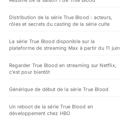
Résumé de la saison 1 de True Blood
Distribution de la série True Blood : acteurs,
rôles et secrets du casting de la série culte
La série True Blood disponible sur la
plateforme de streaming Max à partir du 11 juin
Regarder True Blood en streaming sur Netflix,
c’est pour bientôt
Générique de début de la série True Blood
Un reboot de la série True Blood en
développement chez HBO