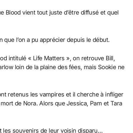
 Blood vient tout juste d’être diffusé et quel
n que l’on a pu apprécier depuis le début.
intitulé « Life Matters », on retrouve Bill,
rlow loin de la plaine des fées, mais Sookie ne
t retenus les vampires et il cherche à infliger
mort de Nora. Alors que Jessica, Pam et Tara
t les souvenirs de leur voisin disparu…