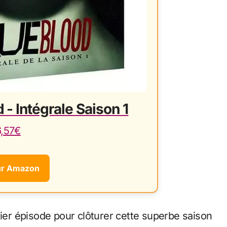
 - Intégrale Saison 1
6,57€
ur Amazon
nier épisode pour clôturer cette superbe saison