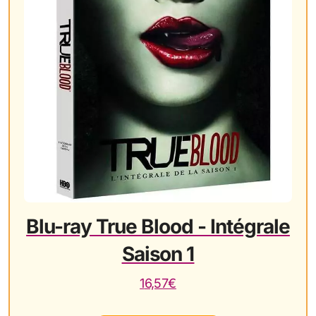
Blu-ray True Blood - Intégrale
Saison 1
16,57€