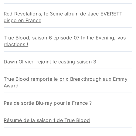
Red Revelations, le 3eme album de Jace EVERETT
dispo en France
True Blood, saison 6 épisode 07 In the Evening, vos
réactions !
Dawn Olivieri rejoint le casting saison 3
True Blood remporte le prix Breakthrough aux Emmy
Award
Pas de sortie Blu-ray pour la France ?
Résumé de la saison 1 de True Blood