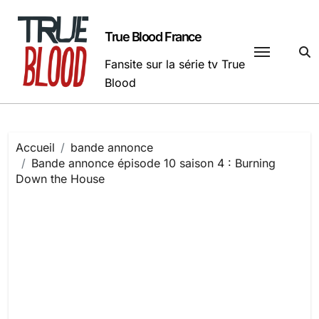
Passer
au
True Blood France
contenu
Fansite sur la série tv True
Blood
Accueil
bande annonce
Bande annonce épisode 10 saison 4 : Burning
Down the House