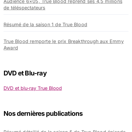
Audience 6×05, True Blood reprend ses 4,5 millions
de téléspectateurs
Résumé de la saison 1 de True Blood
True Blood remporte le prix Breakthrough aux Emmy
Award
DVD et Blu-ray
DVD et blu-ray True Blood
Nos dernières publications