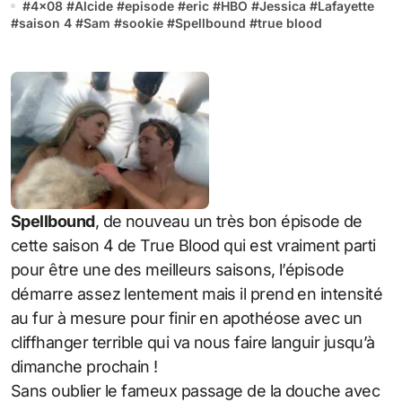
#
4x08
#
Alcide
#
episode
#
eric
#
HBO
#
Jessica
#
Lafayette
#
saison 4
#
Sam
#
sookie
#
Spellbound
#
true blood
Spellbound
, de nouveau un très bon épisode de
cette saison 4 de True Blood qui est vraiment parti
pour être une des meilleurs saisons, l’épisode
démarre assez lentement mais il prend en intensité
au fur à mesure pour finir en apothéose avec un
cliffhanger terrible qui va nous faire languir jusqu’à
dimanche prochain !
Sans oublier le fameux passage de la douche avec