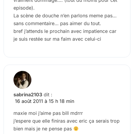
vraiment dommage…. (tout du moins pour cet
episode).
La scène de douche n’en parlons meme pas…
sans commentaire… pas aimer du tout.
bref j’attends le prochain avec impatience car
je suis restée sur ma faim avec celui-ci
sabrina2103
dit :
16 août 2011 à 15 h 18 min
maxie moi j’aime pas bill mdrrr
j’espere que elle finiras avec eric ça serais trop
bien mais je ne pense pas