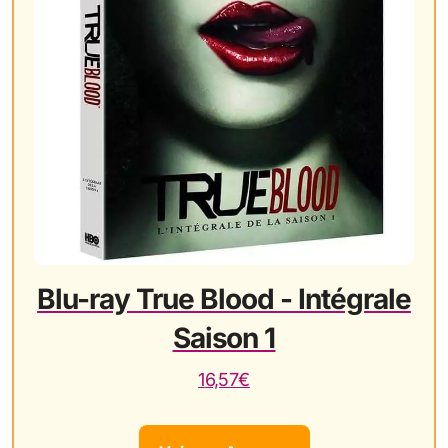
Blu-ray True Blood - Intégrale
Saison 1
16,57€