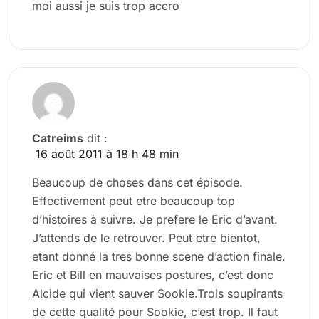
moi aussi je suis trop accro
Catreims
dit :
16 août 2011 à 18 h 48 min
Beaucoup de choses dans cet épisode.
Effectivement peut etre beaucoup top
d’histoires à suivre. Je prefere le Eric d’avant.
J’attends de le retrouver. Peut etre bientot,
etant donné la tres bonne scene d’action finale.
Eric et Bill en mauvaises postures, c’est donc
Alcide qui vient sauver Sookie.Trois soupirants
de cette qualité pour Sookie, c’est trop. Il faut