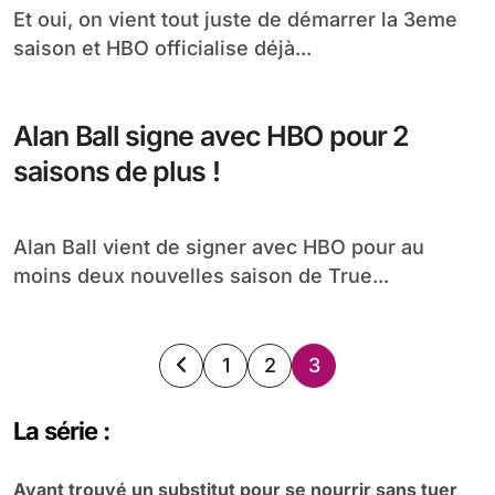
Trois récompenses pour True Blood
aux Scream Awards
Lors des Scream Awards qui ont eu lieu le
Week-end dernier à Los Angeles, True...
Interview d’Allan Hyde au sujet de
ses apparitions en Saison 3
Dans une récente interview sur le site allan-
hyde.net, Allan Hyde a parlé de son rôle...
On remet ça pour une saison 4 ?