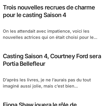
la Saison 4 de True Blood, cette...
Et de 3 nouveaux acteurs pour la
saison 4
Vous pensiez que le casting de la saison 4 était
clos et bien pas du...
Calendrier de l’avent True Blood
Nos confrères Allemands de chez True-
blood.org viennent de lancer le premier
calendrier de l’avent spécialement...