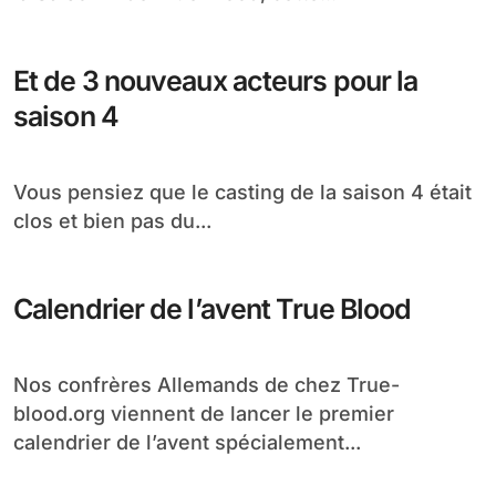
Encore une petite bande annonce True Blood
pour patienter avant le première épisode de la...
True Blood Saison 4, nouveau teaser :
Waiting Sucks avec Jason
Un nouveau teaser au doux nom de Waiting
Sucks, du style on n’en peut plus...
Paola Turbay, une Miss Colombie
dans le rôle d’Antonia pour la saison 4
Encore une nouvelle beauté pour le casting de