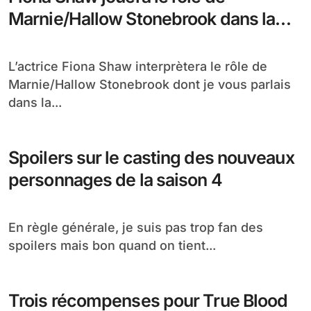
Trois nouvelles recrues de charme
pour le casting Saison 4
On les attendait avec impatience, voici les
nouvelles actrices qui on était choisi pour le...
Casting Saison 4, Courtney Ford sera
Portia Bellefleur
D’après les livres, je ne l’aurais pas du tout
imaginé aussi jolie, mais c’est bien...