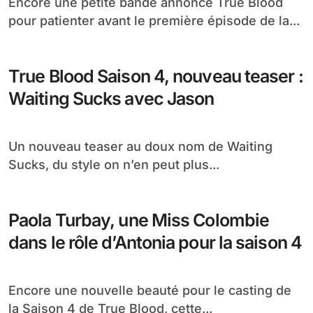
saison 4
Accueil
saison 4
Page 3
Encore une petite bande annonce
True Blood pour patienter, plus que 2
mois jour pour jour !