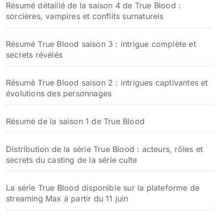
Résumé de la saison 1 de True Blood
Les Gars de True Blood en Costard dans le GQ de
Décembre
DVD et Blu-ray
DVD et blu-ray True Blood
Nos dernières publications
Résumé détaillé de la saison 5 de True Blood épisode
par épisode