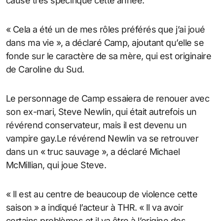
cause très spécifique cette année.
« Cela a été un de mes rôles préférés que j’ai joué
dans ma vie », a déclaré Camp, ajoutant qu’elle se
fonde sur le caractère de sa mère, qui est originaire
de Caroline du Sud.
Le personnage de Camp essaiera de renouer avec
son ex-mari, Steve Newlin, qui était autrefois un
révérend conservateur, mais il est devenu un
vampire gay.Le révérend Newlin va se retrouver
dans un « truc sauvage », a déclaré Michael
McMillian, qui joue Steve.
« Il est au centre de beaucoup de violence cette
saison » a indiqué l’acteur à THR. « Il va avoir
certains problèmes et il va être à l’origine des