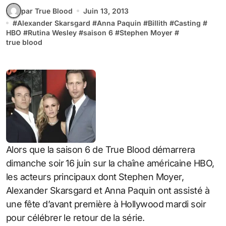
par True Blood
Juin 13, 2013
#
Alexander Skarsgard
#
Anna Paquin
#
Billith
#
Casting
#
HBO
#
Rutina Wesley
#
saison 6
#
Stephen Moyer
#
true blood
Alors que la saison 6 de True Blood démarrera
dimanche soir 16 juin sur la chaîne américaine HBO,
les acteurs principaux dont Stephen Moyer,
Alexander Skarsgard et Anna Paquin ont assisté à
une fête d’avant première à Hollywood mardi soir
pour célébrer le retour de la série.