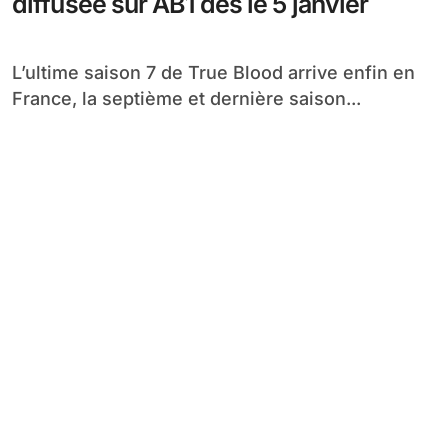
diffusée sur AB1 dès le 5 janvier
L’ultime saison 7 de True Blood arrive enfin en
France, la septième et dernière saison...