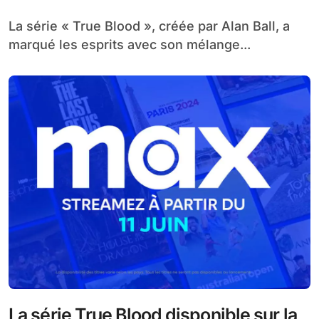
de la série culte
La série « True Blood », créée par Alan Ball, a
marqué les esprits avec son mélange...
La série True Blood disponible sur la