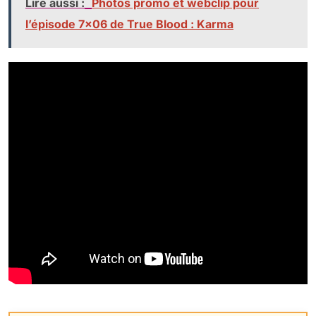
Lire aussi :
Photos promo et webclip pour
l’épisode 7×06 de True Blood : Karma