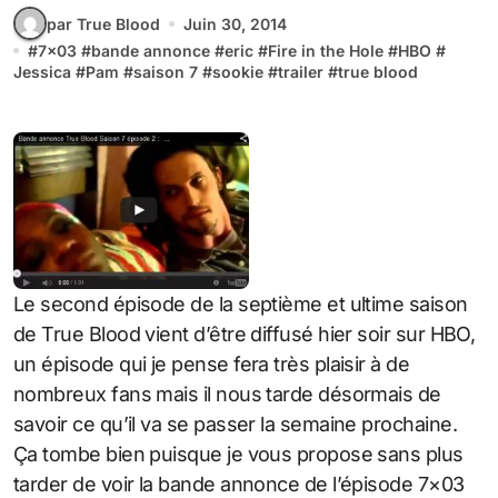
par True Blood
Juin 30, 2014
#
7x03
#
bande annonce
#
eric
#
Fire in the Hole
#
HBO
#
Jessica
#
Pam
#
saison 7
#
sookie
#
trailer
#
true blood
Le second épisode de la septième et ultime saison
de True Blood vient d’être diffusé hier soir sur HBO,
un épisode qui je pense fera très plaisir à de
nombreux fans mais il nous tarde désormais de
savoir ce qu’il va se passer la semaine prochaine.
Ça tombe bien puisque je vous propose sans plus
tarder de voir la bande annonce de l’épisode 7×03