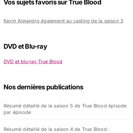
Vos sujets favoris sur True Blood
r
c
h
Kevin Alejandro également au casting de la saison 3
e
r
:
DVD et Blu-ray
DVD et blu-ray True Blood
Nos dernières publications
Résumé détaillé de la saison 5 de True Blood épisode
par épisode
Résumé détaillé de la saison 4 de True Blood :